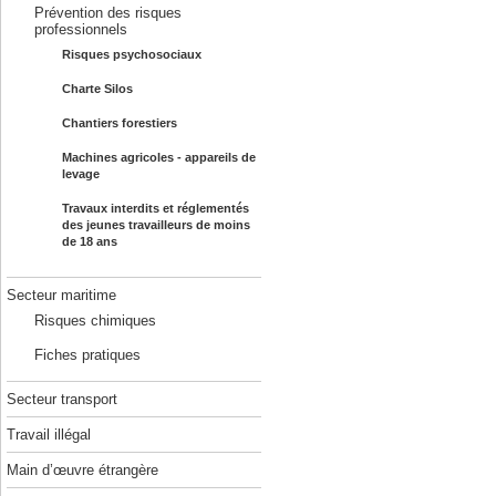
Prévention des risques
professionnels
Risques psychosociaux
Charte Silos
Chantiers forestiers
Machines agricoles - appareils de
levage
Travaux interdits et réglementés
des jeunes travailleurs de moins
de 18 ans
Secteur maritime
Risques chimiques
Fiches pratiques
Secteur transport
Travail illégal
Main d’œuvre étrangère