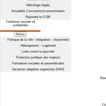
Métrologie légale
Actualités Concurrence/consommation
Rejoindre la CCRF
Cohésion sociale et
solidarités
Retour
Politique de la ville - intégration - citoyenneté
Hébergement – Logement
Lutte contre la pauvreté
Protection juridique des majeurs
Formations sociales et paramédicales
Vacances adaptées organisées (VAO)
Etud
Chi