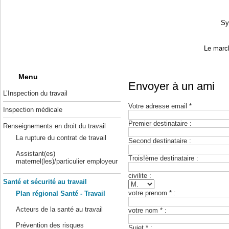
Sy
Le march
Menu
Envoyer à un ami
L’Inspection du travail
Votre adresse email *
Inspection médicale
Premier destinataire :
Renseignements en droit du travail
La rupture du contrat de travail
Second destinataire :
Assistant(es)
Trois!ème destinataire :
maternel(les)/particulier employeur
civilite :
Santé et sécurité au travail
votre prenom * :
Plan régional Santé - Travail
Acteurs de la santé au travail
votre nom * :
Prévention des risques
Sujet * :