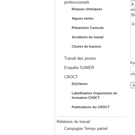
professionnels
vo
Risques chimiques
Algues vertes
Prévention Canicule
Accidents du travail
Chutes de hauteur
Travail des jeunes
Enquête SUMER
ch
CROCT
Di@rbenn
Labellisation Organismes de
formation CHSCT
Publications du CROCT
Relations du travail
Campagne Temps partiel