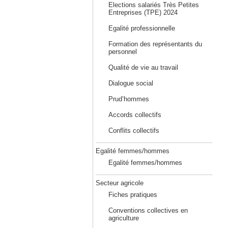
Elections salariés Très Petites
Entreprises (TPE) 2024
Egalité professionnelle
Formation des représentants du
personnel
Qualité de vie au travail
Dialogue social
Prud’hommes
Accords collectifs
Conflits collectifs
Egalité femmes/hommes
Egalité femmes/hommes
Secteur agricole
Fiches pratiques
Conventions collectives en
agriculture