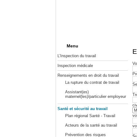
Menu
E
L’Inspection du travail
Vo
Inspection médicale
Pr
Renseignements en droit du travail
La rupture du contrat de travail
Se
Assistant(es)
Tr
maternel(les)/particulier employeur
civ
Santé et sécurité au travail
vo
Plan régional Santé - Travail
Acteurs de la santé au travail
vo
Prévention des risques
Su