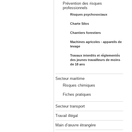
Prévention des risques
professionnels
Risques psychosociaux
Charte Silos
Chantiers forestiers
Machines agricoles - appareils de
levage
Travaux interdits et réglementés
des jeunes travailleurs de moins
de 18 ans
Secteur maritime
Risques chimiques
Fiches pratiques
Secteur transport
Travail illégal
Main d’œuvre étrangère