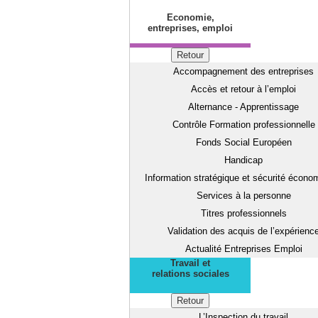
Economie,
entreprises, emploi
Retour
Accompagnement des entreprises
Accès et retour à l’emploi
Alternance - Apprentissage
Contrôle Formation professionnelle
Fonds Social Européen
Handicap
Information stratégique et sécurité écono
Services à la personne
Titres professionnels
Validation des acquis de l’expérienc
Actualité Entreprises Emploi
Travail et
relations sociales
Retour
L’Inspection du travail