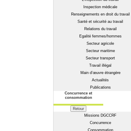
Inspection médicale
Renseignements en droit du travail
Santé et sécurité au travail
Relations du travail
Egalité femmes/hommes
Secteur agricole
Secteur maritime
Secteur transport
Travail illégal
Main d’œuvre étrangère
Actualités
Publications
Concurrence et
consommation
Retour
Missions DGCCRF
Concurrence
Consommation