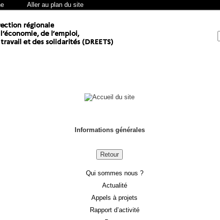
he
Aller au plan du site
Informations générales
Retour
Qui sommes nous ?
Actualité
Appels à projets
Rapport d’activité