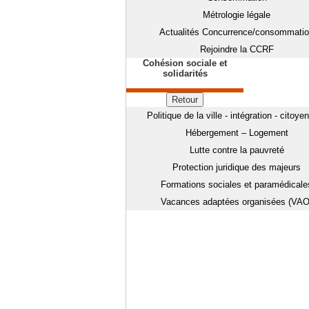
Métrologie légale
Actualités Concurrence/consommati
Rejoindre la CCRF
Cohésion sociale et
solidarités
Retour
Politique de la ville - intégration - citoye
Hébergement – Logement
Lutte contre la pauvreté
Protection juridique des majeurs
Formations sociales et paramédicale
Vacances adaptées organisées (VAO