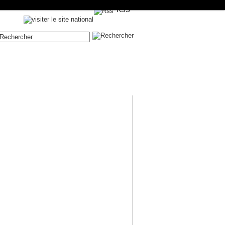
RSS
Contenue