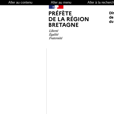
Aller au contenu
Aller au menu
Aller à la recherc