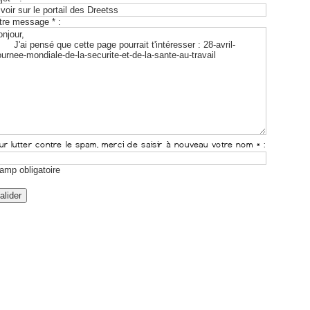
tre message * :
amp obligatoire