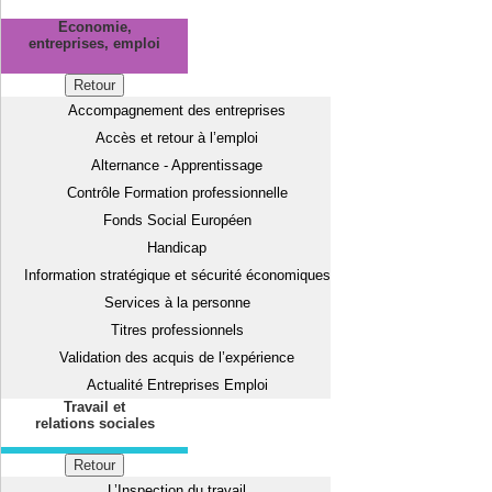
Economie,
entreprises, emploi
Retour
Accompagnement des entreprises
Accès et retour à l’emploi
Alternance - Apprentissage
Contrôle Formation professionnelle
Fonds Social Européen
Handicap
Information stratégique et sécurité économiques
Services à la personne
Titres professionnels
Validation des acquis de l’expérience
Actualité Entreprises Emploi
Travail et
relations sociales
Retour
L’Inspection du travail