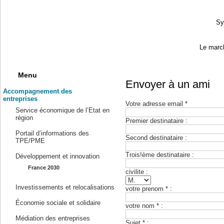
Sy
Le march
Menu
Envoyer à un ami
Accompagnement des
entreprises
Votre adresse email *
Service économique de l’Etat en
région
Premier destinataire :
Portail d’informations des
Second destinataire :
TPE/PME
Trois!ème destinataire :
Développement et innovation
France 2030
civilite :
Investissements et relocalisations
votre prenom * :
Économie sociale et solidaire
votre nom * :
Médiation des entreprises
Sujet * :