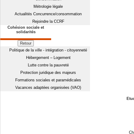
Métrologie légale
Actualités Concurrence/consommation
Rejoindre la CCRF
Cohésion sociale et
solidarités
Retour
Politique de la ville - intégration - citoyenneté
Hébergement – Logement
Lutte contre la pauvreté
Protection juridique des majeurs
Formations sociales et paramédicales
Vacances adaptées organisées (VAO)
Etud
Chi