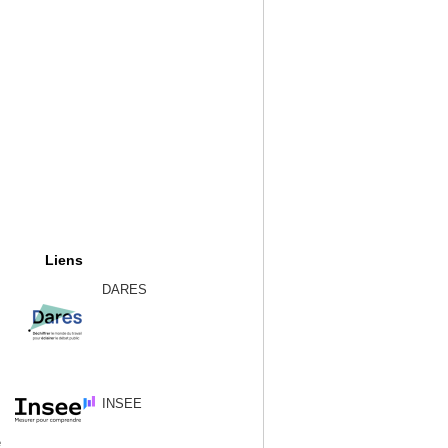
Liens
DARES
INSEE
e