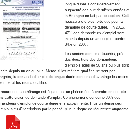
longue durée a considérablement
augmenté ces huit dernières années e
la Bretagne ne fait pas exception. Cet
hausse a été plus forte que pour la
demande de courte durée. Fin 2015,
47% des demandeurs d’emploi sont
inscrits depuis un an ou plus, contre
34% en 2007.
Les seniors sont plus touchés, près
des deux tiers des demandeurs
d’emplois âgés de 50 ans ou plus sont
scrits depuis un an ou plus. Même si les métiers qualifiés ne sont pas
argnés, la demande d’emploi de longue durée concerne d’avantage les moins
plômés et les moins qualifiés.
 récurrence au chômage est également un phénomène à prendre en compte
ns cette vision de demande d’emploi. Ce phénomène concerne 30% des
mandeurs d’emploi de courte durée et s’autoalimente. Plus un demandeur
emploi a eu d’inscriptions par le passé, plus le risque de récurrence augmente