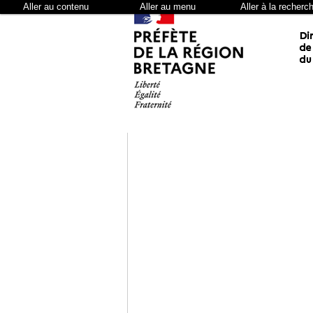
Aller au contenu
Aller au menu
Aller à la recherc