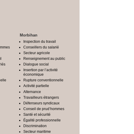
Morbihan
Inspection du travail
Hommes
Conseillers du salarié
Secteur agricole
l
Renseignement au public
riés
Dialogue social
Insertion par l’activité
économique
elle
Rupture conventionnelle
Activité partielle
Alternance
Travailleurs étrangers
Défenseurs syndicaux
Conseil de prud’hommes
Santé et sécurité
Égalité professionnelle
Discrimination
Secteur maritime