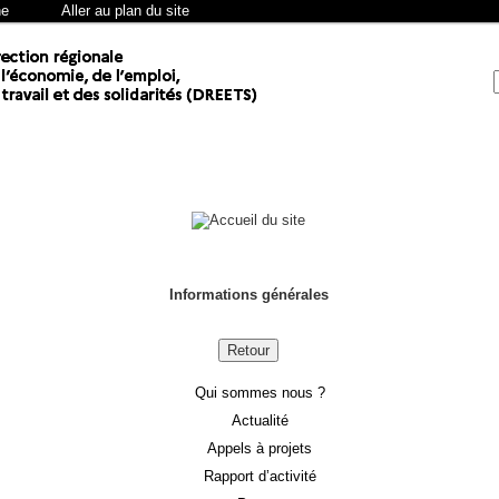
he
Aller au plan du site
Informations générales
Retour
Qui sommes nous ?
Actualité
Appels à projets
Rapport d’activité