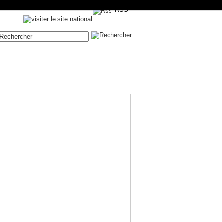
RSS
Contenue