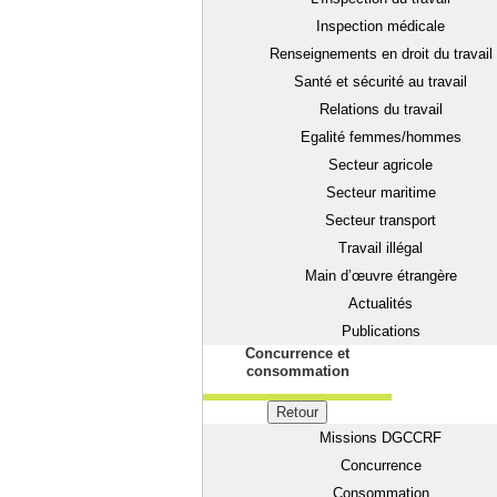
Inspection médicale
Renseignements en droit du travail
Santé et sécurité au travail
Relations du travail
Egalité femmes/hommes
Secteur agricole
Secteur maritime
Secteur transport
Travail illégal
Main d’œuvre étrangère
Actualités
Publications
Concurrence et
consommation
Retour
Missions DGCCRF
Concurrence
Consommation