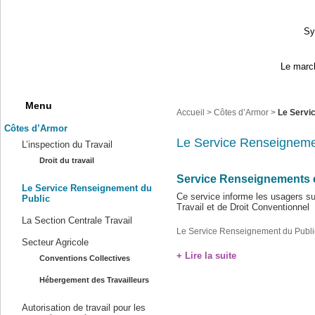
Sy
Le march
Menu
Accueil
>
Côtes d’Armor
>
Le Servi
Côtes d’Armor
Le Service Renseigneme
L’inspection du Travail
Droit du travail
Service Renseignements en
Le Service Renseignement du
Ce service informe les usagers su
Public
Travail et de Droit Conventionnel
La Section Centrale Travail
Le Service Renseignement du Publi
Secteur Agricole
+ Lire la suite
Conventions Collectives
Hébergement des Travailleurs
Autorisation de travail pour les