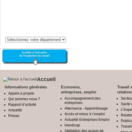
Accueil
Informations générales
Economie,
Travail 
entreprises, emploi
relation
Appels à projets
Accompagnement des
Secteu
Qui sommes nous ?
entreprises
Santé e
Rapport d’activité
Alternance - Apprentissage
L’Inspe
Actualité
Accès et retour à l’emploi
Relatio
Presse
Actualité Entreprises Emploi
Public
Handicap
Travail
Validation des acquis de