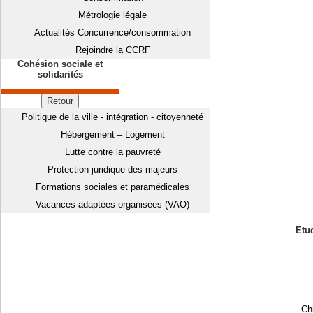
Métrologie légale
Actualités Concurrence/consommation
Rejoindre la CCRF
Cohésion sociale et
solidarités
Retour
Politique de la ville - intégration - citoyenneté
Hébergement – Logement
Lutte contre la pauvreté
Protection juridique des majeurs
Formations sociales et paramédicales
Vacances adaptées organisées (VAO)
Etud
Chi