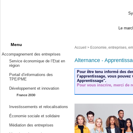
Sy
Le march
Menu
Accueil
>
Economie, entreprises, em
Accompagnement des entreprises
Alternance - Apprentiss
Service économique de l’Etat en
région
Pour être tenu informé des der
Portail d’informations des
l’apprentissage, vous pouvez v
TPE/PME
Apprentissage".
Pour vous inscrire, merci de 
Développement et innovation
France 2030
Investissements et relocalisations
Économie sociale et solidaire
Médiation des entreprises