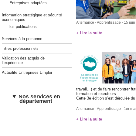
Entreprises adaptées
Information stratégique et sécurité
économiques
Alternance - Apprentissage
- 15 jui
les publications
+ Lire la suite
Services à la personne
Titres professionnels
Validation des acquis de
l’expérience
Actualité Entreprises Emploi
travail…) et de faire rencontrer fu
formation et recruteurs.
▼ Nos services en
Cette 3e édition s’est déroulée d
département
Alternance - Apprentissage
- 1er ma
+ Lire la suite