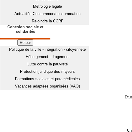
Métrologie légale
Actualités Concurrence/consommation
Rejoindre la CCRF
Cohésion sociale et
solidarités
Retour
Politique de la ville - intégration - citoyenneté
Hébergement – Logement
Lutte contre la pauvreté
Protection juridique des majeurs
Formations sociales et paramédicales
Vacances adaptées organisées (VAO)
Etud
Chi