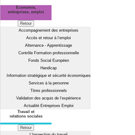
Economie,
entreprises, emploi
Retour
Accompagnement des entreprises
Accès et retour à l’emploi
Alternance - Apprentissage
Contrôle Formation professionnelle
Fonds Social Européen
Handicap
Information stratégique et sécurité économiques
Services à la personne
Titres professionnels
Validation des acquis de l’expérience
Actualité Entreprises Emploi
Travail et
relations sociales
Retour
L’Inspection du travail