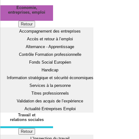
Economie,
entreprises, emploi
Retour
Accompagnement des entreprises
Accès et retour à l’emploi
Alternance - Apprentissage
Contrôle Formation professionnelle
Fonds Social Européen
Handicap
Information stratégique et sécurité économiques
Services à la personne
Titres professionnels
Validation des acquis de l’expérience
Actualité Entreprises Emploi
Travail et
relations sociales
Retour
L’Inspection du travail