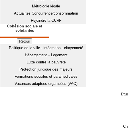
Métrologie légale
Actualités Concurrence/consommation
Rejoindre la CCRF
Cohésion sociale et
solidarités
Retour
Politique de la ville - intégration - citoyenneté
Hébergement – Logement
Lutte contre la pauvreté
Protection juridique des majeurs
Formations sociales et paramédicales
Vacances adaptées organisées (VAO)
Etud
Chi