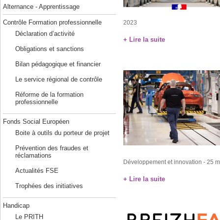
Alternance - Apprentissage
Contrôle Formation professionnelle
2023
Déclaration d’activité
+ Lire la suite
Obligations et sanctions
Bilan pédagogique et financier
Le service régional de contrôle
Réforme de la formation
professionnelle
Fonds Social Européen
Boite à outils du porteur de projet
Prévention des fraudes et
réclamations
Développement et innovation
- 25 m
Actualités FSE
+ Lire la suite
Trophées des initiatives
Handicap
Le PRITH