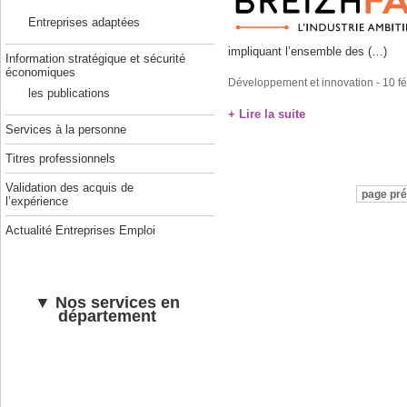
Entreprises adaptées
impliquant l’ensemble des (…)
Information stratégique et sécurité
économiques
Développement et innovation
- 10 f
les publications
+ Lire la suite
Services à la personne
Titres professionnels
Validation des acquis de
page pr
l’expérience
Actualité Entreprises Emploi
▼ Nos services en
département