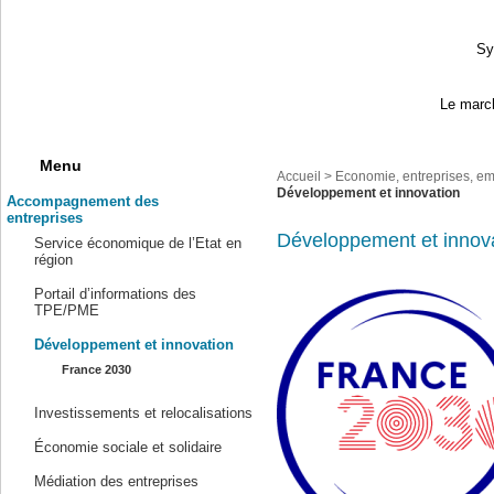
Sy
Le march
Menu
Accueil
>
Economie, entreprises, em
Développement et innovation
Accompagnement des
entreprises
Développement et innov
Service économique de l’Etat en
région
Portail d’informations des
TPE/PME
Développement et innovation
France 2030
Investissements et relocalisations
Économie sociale et solidaire
Médiation des entreprises