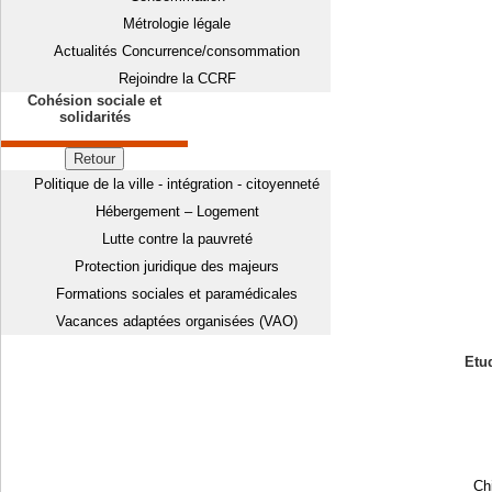
Métrologie légale
Actualités Concurrence/consommation
Rejoindre la CCRF
Cohésion sociale et
solidarités
Retour
Politique de la ville - intégration - citoyenneté
Hébergement – Logement
Lutte contre la pauvreté
Protection juridique des majeurs
Formations sociales et paramédicales
Vacances adaptées organisées (VAO)
Etud
Chi