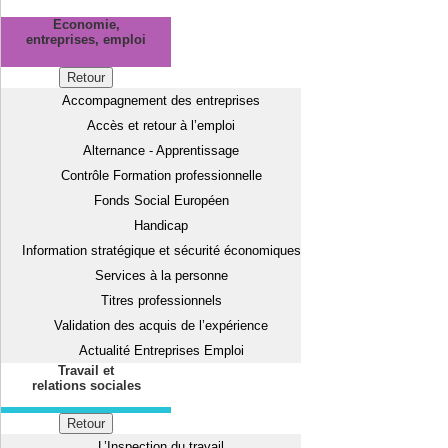
Economie,
entreprises, emploi
Retour
Accompagnement des entreprises
Accès et retour à l’emploi
Alternance - Apprentissage
Contrôle Formation professionnelle
Fonds Social Européen
Handicap
Information stratégique et sécurité économiques
Services à la personne
Titres professionnels
Validation des acquis de l’expérience
Actualité Entreprises Emploi
Travail et
relations sociales
Retour
L’Inspection du travail