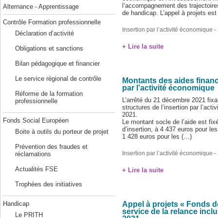
l’accompagnement des trajectoires
Alternance - Apprentissage
de handicap. L’appel à projets es
Contrôle Formation professionnelle
Insertion par l’activité économique
-
Déclaration d’activité
+ Lire la suite
Obligations et sanctions
Bilan pédagogique et financier
Le service régional de contrôle
Montants des aides financi
par l’activité économique
Réforme de la formation
L’arrêté du 21 décembre 2021 fixa
professionnelle
structures de l’insertion par l’ac
2021.
Fonds Social Européen
Le montant socle de l’aide est fix
d’insertion, à 4 437 euros pour les
Boite à outils du porteur de projet
1 428 euros pour les (…)
Prévention des fraudes et
Insertion par l’activité économique
- 
réclamations
Actualités FSE
+ Lire la suite
Trophées des initiatives
Appel à projets « Fonds d
Handicap
service de la relance inclu
Le PRITH