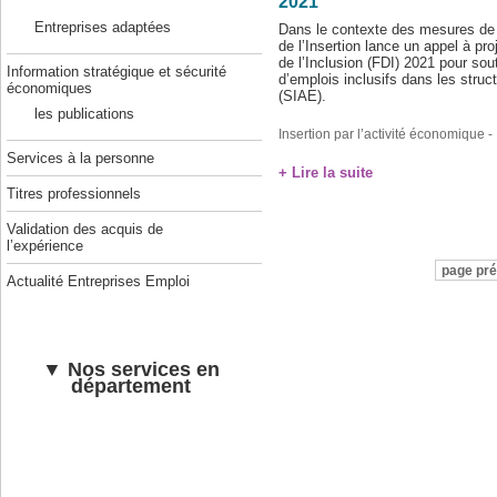
2021
Entreprises adaptées
Dans le contexte des mesures de r
de l’Insertion lance un appel à p
de l’Inclusion (FDI) 2021 pour sou
Information stratégique et sécurité
d’emplois inclusifs dans les struct
économiques
(SIAE).
les publications
Insertion par l’activité économique
- 
Services à la personne
+ Lire la suite
Titres professionnels
Validation des acquis de
l’expérience
page pr
Actualité Entreprises Emploi
▼ Nos services en
département