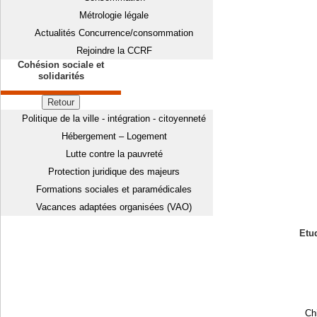
Métrologie légale
Actualités Concurrence/consommation
Rejoindre la CCRF
Cohésion sociale et
solidarités
Retour
Politique de la ville - intégration - citoyenneté
Hébergement – Logement
Lutte contre la pauvreté
Protection juridique des majeurs
Formations sociales et paramédicales
Vacances adaptées organisées (VAO)
Etud
Chi