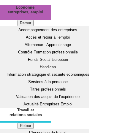
Economie,
entreprises, emploi
Retour
Accompagnement des entreprises
Accès et retour à l’emploi
Alternance - Apprentissage
Contrôle Formation professionnelle
Fonds Social Européen
Handicap
Information stratégique et sécurité économiques
Services à la personne
Titres professionnels
Validation des acquis de l’expérience
Actualité Entreprises Emploi
Travail et
relations sociales
Retour
L’Inspection du travail