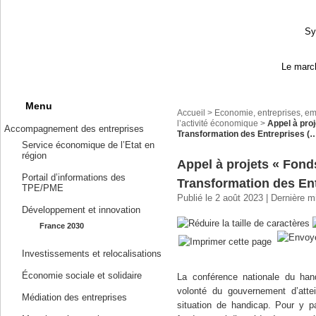
Sy
Le march
Menu
Accueil
>
Economie, entreprises, em
l’activité économique
>
Appel à pro
Accompagnement des entreprises
Transformation des Entreprises (
Service économique de l’Etat en
région
Appel à projets « Fon
Portail d’informations des
Transformation des En
TPE/PME
Publié le 2 août 2023 | Dernière m
Développement et innovation
France 2030
Investissements et relocalisations
Économie sociale et solidaire
La conférence nationale du han
volonté du gouvernement d’atte
Médiation des entreprises
situation de handicap. Pour y par