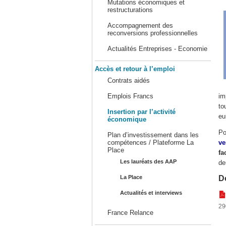
Mutations économiques et
restructurations
Accompagnement des
reconversions professionnelles
Actualités Entreprises - Economie
Accès et retour à l’emploi
Contrats aidés
Emplois Francs
im
to
Insertion par l’activité
eu
économique
Po
Plan d’investissement dans les
compétences / Plateforme La
ve
Place
fa
Les lauréats des AAP
de
La Place
D
Actualités et interviews
29
France Relance