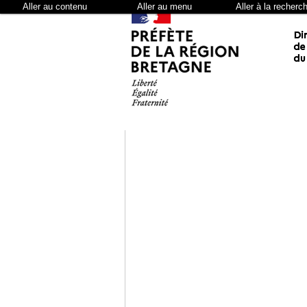
Aller au contenu
Aller au menu
Aller à la recherc