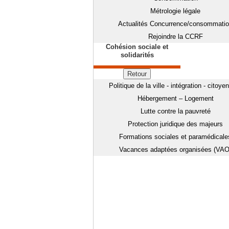
Métrologie légale
Actualités Concurrence/consommati
Rejoindre la CCRF
Cohésion sociale et
solidarités
Retour
Politique de la ville - intégration - citoye
Hébergement – Logement
Lutte contre la pauvreté
Protection juridique des majeurs
Formations sociales et paramédicale
Vacances adaptées organisées (VAO