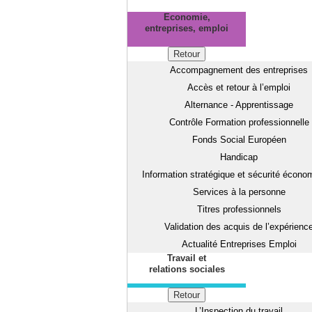
Economie,
entreprises, emploi
Retour
Accompagnement des entreprises
Accès et retour à l’emploi
Alternance - Apprentissage
Contrôle Formation professionnelle
Fonds Social Européen
Handicap
Information stratégique et sécurité écono
Services à la personne
Titres professionnels
Validation des acquis de l’expérienc
Actualité Entreprises Emploi
Travail et
relations sociales
Retour
L’Inspection du travail