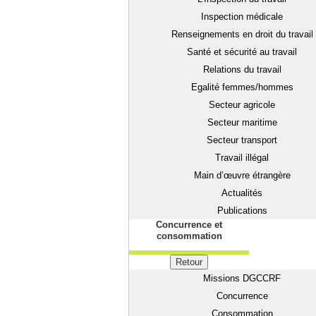
Inspection médicale
Renseignements en droit du travail
Santé et sécurité au travail
Relations du travail
Egalité femmes/hommes
Secteur agricole
Secteur maritime
Secteur transport
Travail illégal
Main d’œuvre étrangère
Actualités
Publications
Concurrence et
consommation
Retour
Missions DGCCRF
Concurrence
Consommation