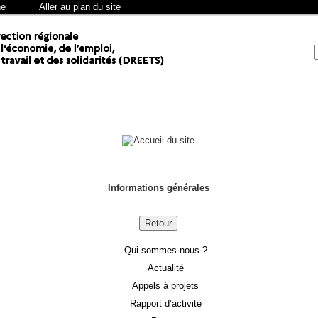
he
Aller au plan du site
Informations générales
Retour
Qui sommes nous ?
Actualité
Appels à projets
Rapport d’activité