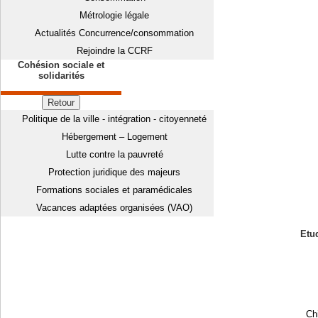
Métrologie légale
Actualités Concurrence/consommation
Rejoindre la CCRF
Cohésion sociale et
solidarités
Retour
Politique de la ville - intégration - citoyenneté
Hébergement – Logement
Lutte contre la pauvreté
Protection juridique des majeurs
Formations sociales et paramédicales
Vacances adaptées organisées (VAO)
Etud
Chi