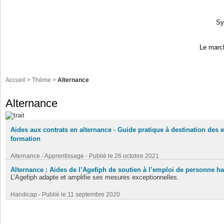
Sy
Le march
Accueil
> Thème >
Alternance
Alternance
Aides aux contrats en alternance - Guide pratique à destination des
formation
Alternance - Apprentissage - Publié le 26 octobre 2021
+ Lire la suite
Alternance : Aides de l’Agefiph de soutien à l’emploi de personne h
L’Agefiph adapte et amplifie ses mesures exceptionnelles.
Handicap - Publié le 11 septembre 2020
+ Lire la suite