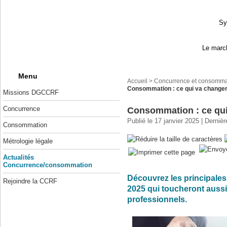
Sy
Le march
Menu
Accueil
>
Concurrence et consomma
Consommation : ce qui va changer
Missions DGCCRF
Concurrence
Consommation : ce qui
Publié le 17 janvier 2025 | Derniè
Consommation
Métrologie légale
Actualités
Concurrence/consommation
Découvrez les principales
Rejoindre la CCRF
2025 qui toucheront auss
professionnels.