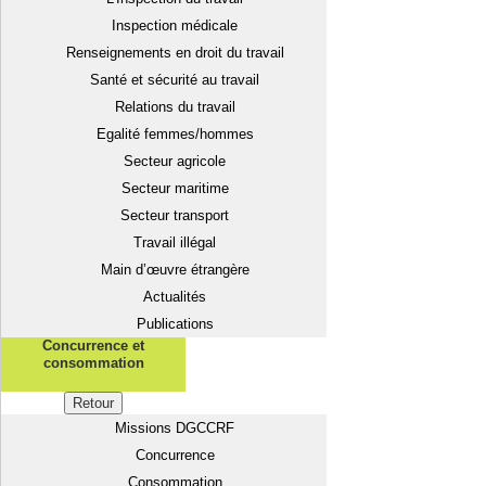
Inspection médicale
Renseignements en droit du travail
Santé et sécurité au travail
Relations du travail
Egalité femmes/hommes
Secteur agricole
Secteur maritime
Secteur transport
Travail illégal
Main d’œuvre étrangère
Actualités
Publications
Concurrence et
consommation
Retour
Missions DGCCRF
Concurrence
Consommation