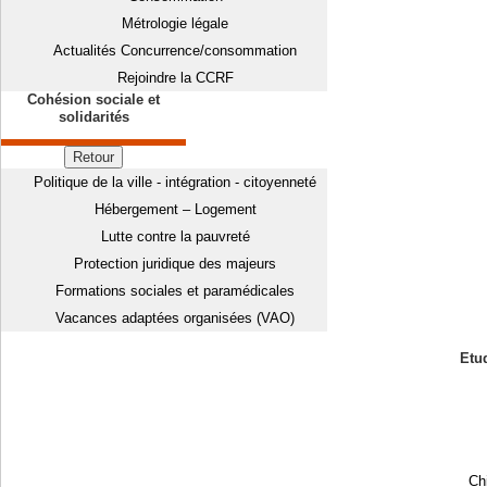
Métrologie légale
Actualités Concurrence/consommation
Rejoindre la CCRF
Cohésion sociale et
solidarités
Retour
Politique de la ville - intégration - citoyenneté
Hébergement – Logement
Lutte contre la pauvreté
Protection juridique des majeurs
Formations sociales et paramédicales
Vacances adaptées organisées (VAO)
Etud
Chi