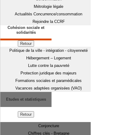
Métrologie légale
Actualités Concurrence/consommation
Rejoindre la CCRF
Cohésion sociale et
solidarités
Retour
Politique de la ville - intégration - citoyenneté
Hébergement – Logement
Lutte contre la pauvreté
Protection juridique des majeurs
Formations sociales et paramédicales
Vacances adaptées organisées (VAO)
Etudes et statistiques
Retour
Conjoncture
Chiffres clés - Bretagne