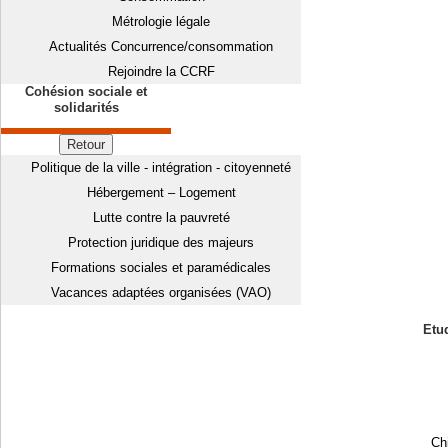
Métrologie légale
Actualités Concurrence/consommation
Rejoindre la CCRF
Cohésion sociale et
solidarités
Retour
Politique de la ville - intégration - citoyenneté
Hébergement – Logement
Lutte contre la pauvreté
Protection juridique des majeurs
Formations sociales et paramédicales
Vacances adaptées organisées (VAO)
Etud
Chi