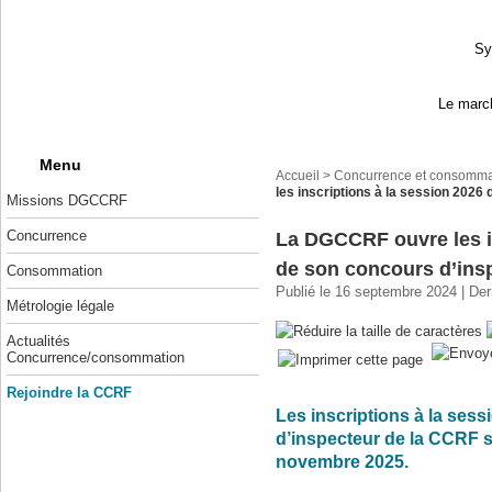
Sy
Le march
Menu
Accueil
>
Concurrence et consomma
les inscriptions à la session 2026
Missions DGCCRF
Concurrence
La DGCCRF ouvre les in
de son concours d’ins
Consommation
Publié le 16 septembre 2024 | Der
Métrologie légale
Actualités
Concurrence/consommation
Rejoindre la CCRF
Les inscriptions à la ses
d’inspecteur de la CCRF 
novembre 2025.