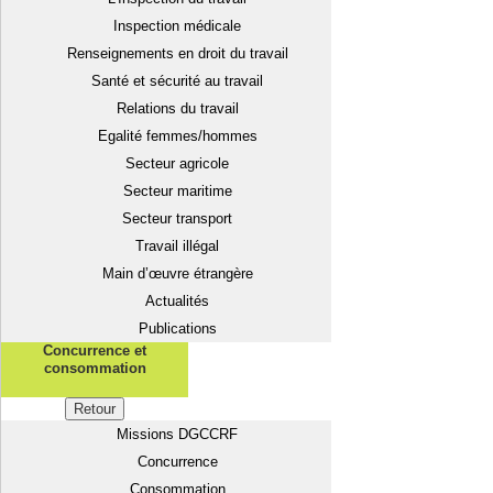
Inspection médicale
Renseignements en droit du travail
Santé et sécurité au travail
Relations du travail
Egalité femmes/hommes
Secteur agricole
Secteur maritime
Secteur transport
Travail illégal
Main d’œuvre étrangère
Actualités
Publications
Concurrence et
consommation
Retour
Missions DGCCRF
Concurrence
Consommation