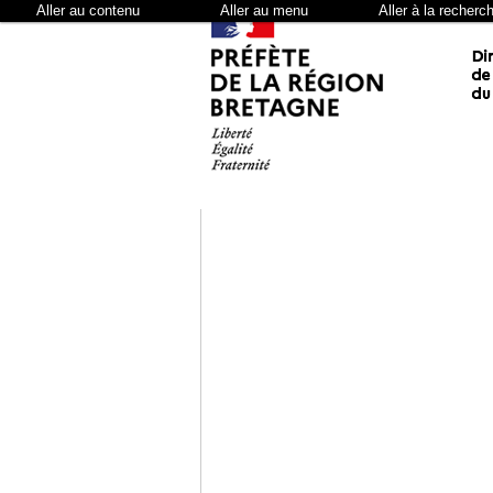
Aller au contenu
Aller au menu
Aller à la recherc