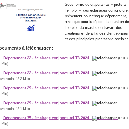
Sous forme de diaporamas « prêts à
l’emploi », ces éclairages conjoncturel
présentent pour chaque département,
ainsi que pour la région, la situation de
l’emploi, du marché du travail, des
créations et défaillances d’entreprises
et des principales prestations sociales
ocuments à télécharger :
Département 22 - éclairage conjoncturel T3 2024
(PDF /
3 Mio)
Département 22 - éclairage conjoncturel T3 2024
owerpoint / 2.2 Mio)
Département 29 - éclairage conjoncturel T3 2024
(PDF /
3 Mio)
Département 29 - éclairage conjoncturel T3 2024
owerpoint / 2.1 Mio)
Département 35 - éclairage conjoncturel T3 2024
(PDF /
2 Mio)