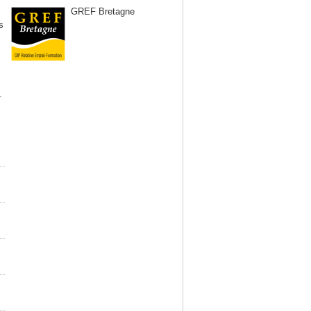
GREF Bretagne
s
.