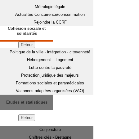
Métrologie légale
Actualités Concurrence/consommation
Rejoindre la CCRF
Cohésion sociale et
solidarités
Retour
Politique de la ville - intégration - citoyenneté
Hébergement – Logement
Lutte contre la pauvreté
Protection juridique des majeurs
Formations sociales et paramédicales
Vacances adaptées organisées (VAO)
Etudes et statistiques
Retour
Conjoncture
Chiffres clés - Bretagne