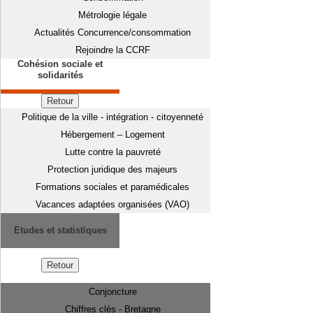
Métrologie légale
Actualités Concurrence/consommation
Rejoindre la CCRF
Cohésion sociale et
solidarités
Retour
Politique de la ville - intégration - citoyenneté
Hébergement – Logement
Lutte contre la pauvreté
Protection juridique des majeurs
Formations sociales et paramédicales
Vacances adaptées organisées (VAO)
Etudes et statistiques
Retour
Conjoncture
Chiffres clés - Bretagne