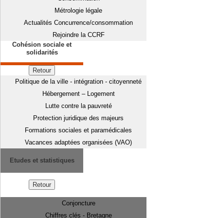
Métrologie légale
Actualités Concurrence/consommation
Rejoindre la CCRF
Cohésion sociale et
solidarités
Retour
Politique de la ville - intégration - citoyenneté
Hébergement – Logement
Lutte contre la pauvreté
Protection juridique des majeurs
Formations sociales et paramédicales
Vacances adaptées organisées (VAO)
Etudes et statistiques
Retour
Conjoncture
Chiffres clés - Bretagne