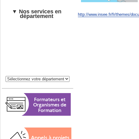
▼ Nos services en
http://www.insee.fr/fr/themes/do
département