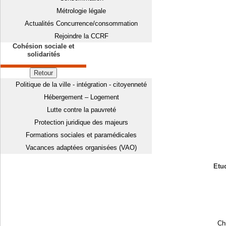
Métrologie légale
Actualités Concurrence/consommation
Rejoindre la CCRF
Cohésion sociale et
solidarités
Retour
Politique de la ville - intégration - citoyenneté
Hébergement – Logement
Lutte contre la pauvreté
Protection juridique des majeurs
Formations sociales et paramédicales
Vacances adaptées organisées (VAO)
Etud
Chi