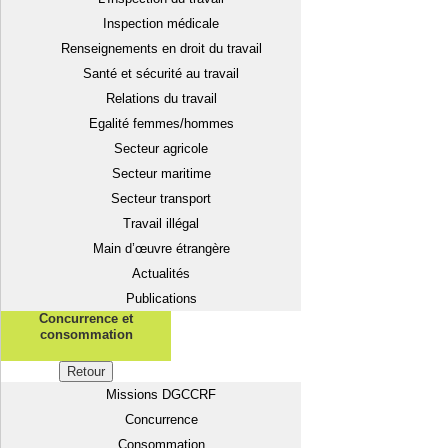
Inspection médicale
Renseignements en droit du travail
Santé et sécurité au travail
Relations du travail
Egalité femmes/hommes
Secteur agricole
Secteur maritime
Secteur transport
Travail illégal
Main d’œuvre étrangère
Actualités
Publications
Concurrence et
consommation
Retour
Missions DGCCRF
Concurrence
Consommation