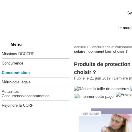
Sy
Le march
Menu
Accueil
>
Concurrence et consomma
solaire : comment bien choisir ?
Missions DGCCRF
Concurrence
Produits de protection
choisir ?
Consommation
Publié le 21 juin 2019 | Dernière 
Métrologie légale
Actualités
Concurrence/consommation
Rejoindre la CCRF