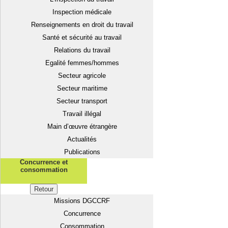
Inspection médicale
Renseignements en droit du travail
Santé et sécurité au travail
Relations du travail
Egalité femmes/hommes
Secteur agricole
Secteur maritime
Secteur transport
Travail illégal
Main d’œuvre étrangère
Actualités
Publications
Concurrence et
consommation
Retour
Missions DGCCRF
Concurrence
Consommation