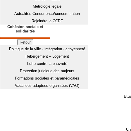
Métrologie légale
Actualités Concurrence/consommation
Rejoindre la CCRF
Cohésion sociale et
solidarités
Retour
Politique de la ville - intégration - citoyenneté
Hébergement – Logement
Lutte contre la pauvreté
Protection juridique des majeurs
Formations sociales et paramédicales
Vacances adaptées organisées (VAO)
Etud
Chi