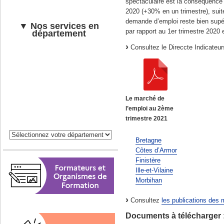
spectaculaire est la conséquence 
2020 (+30% en un trimestre), suite
demande d’emploi reste bien supé
▼ Nos services en
par rapport au 1er trimestre 2020 
département
Consultez le Direccte Indicateur
Le marché de
l’emploi au 2ème
trimestre 2021
Bretagne
Côtes d’Armor
Finistère
Ille-et-Vilaine
Morbihan
Consultez
les publications des
Documents à télécharger 