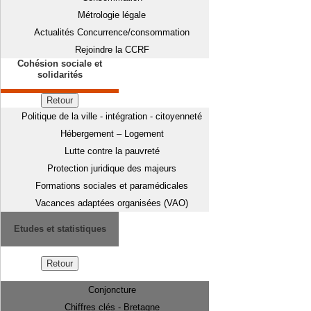
Métrologie légale
Actualités Concurrence/consommation
Rejoindre la CCRF
Cohésion sociale et
solidarités
Retour
Politique de la ville - intégration - citoyenneté
Hébergement – Logement
Lutte contre la pauvreté
Protection juridique des majeurs
Formations sociales et paramédicales
Vacances adaptées organisées (VAO)
Etudes et statistiques
Retour
Conjoncture
Chiffres clés - Bretagne