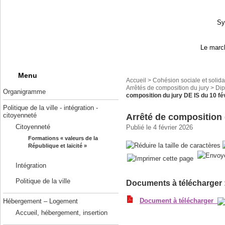
Sy
Le march
Menu
Accueil
>
Cohésion sociale et solida
Arrêtés de composition du jury
>
Dip
Organigramme
composition du jury DE IS du 10 fé
Politique de la ville - intégration -
citoyenneté
Arrêté de composition 
Citoyenneté
Publié le 4 février 2026
Formations « valeurs de la
République et laïcité »
Intégration
Politique de la ville
Documents à télécharger 
Document à télécharger
Hébergement – Logement
Accueil, hébergement, insertion