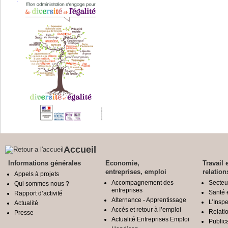
Accueil
Informations générales
Economie,
Travail 
entreprises, emploi
relation
Appels à projets
Accompagnement des
Secteu
Qui sommes nous ?
entreprises
Santé e
Rapport d’activité
Alternance - Apprentissage
L’Inspe
Actualité
Accès et retour à l’emploi
Relatio
Presse
Actualité Entreprises Emploi
Public