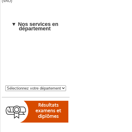
(VAO)
▼ Nos services en
département