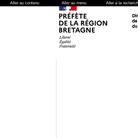
Aller au contenu
Aller au menu
Aller à la recherc