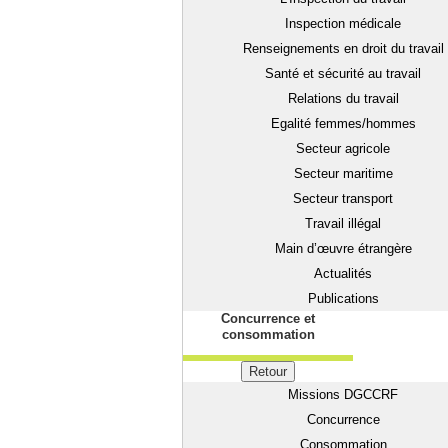
Inspection médicale
Renseignements en droit du travail
Santé et sécurité au travail
Relations du travail
Egalité femmes/hommes
Secteur agricole
Secteur maritime
Secteur transport
Travail illégal
Main d’œuvre étrangère
Actualités
Publications
Concurrence et
consommation
Retour
Missions DGCCRF
Concurrence
Consommation