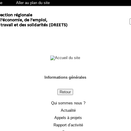
he
Aller au plan du site
Informations générales
Retour
Qui sommes nous ?
Actualité
Appels à projets
Rapport d’activité