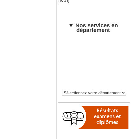
(VAO)
▼ Nos services en
département