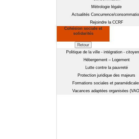
Métrologie légale
Actualités Concurrence/consommati
Rejoindre la CCRF
Cohésion sociale et
solidarités
Retour
Politique de la ville - intégration - citoye
Hébergement – Logement
Lutte contre la pauvreté
Protection juridique des majeurs
Formations sociales et paramédicale
Vacances adaptées organisées (VAO