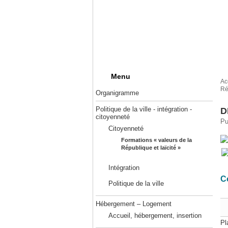
Menu
Ac
Ré
Organigramme
Politique de la ville - intégration -
D
citoyenneté
Pu
Citoyenneté
Formations « valeurs de la
République et laïcité »
Intégration
C
Politique de la ville
Hébergement – Logement
Accueil, hébergement, insertion
Pl