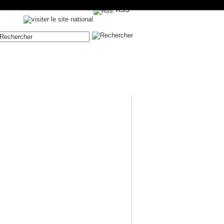
RSS
Contenue