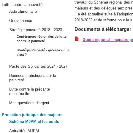
travaux du Schéma régional des ma
Lutte contre la pauvreté
majeurs et des délégués aux prest
Aide alimentaire
Il a été actualisé suite à l’adopt
2018-2022 et de réforme pour la ju
Gouvernance
Documents à télécharger 
Stratégie pauvreté 2018 - 2023
Conférences régionales de lutte
Guide régional - majeurs 
contre la pauvreté
Stratégie Pauvreté - qu’est-ce que
c’est ?
Pacte des Solidarités 2024 - 2027
Données statistiques sur la
pauvreté
Lutte contre la précarité
menstruelle
Mes questions d’argent
Protection juridique des majeurs
Schéma MJPM et les outils
Actualités MJPM