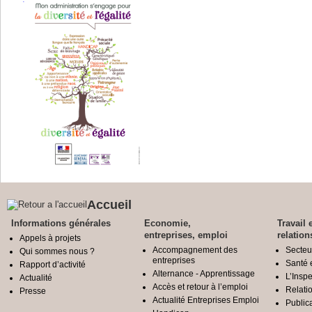
Accueil
Informations générales
Economie,
Travail 
entreprises, emploi
relation
Appels à projets
Accompagnement des
Secteu
Qui sommes nous ?
entreprises
Santé e
Rapport d’activité
Alternance - Apprentissage
L’Inspe
Actualité
Accès et retour à l’emploi
Relatio
Presse
Actualité Entreprises Emploi
Public