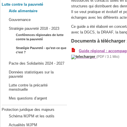
ressources et contacts utiles en 
Lutte contre la pauvreté
structures qui distribuent des de
Aide alimentaire
Il se veut pratique et évolutif et 
échanges avec les différents acte
Gouvernance
Ce guide a été élaboré en concer
Stratégie pauvreté 2018 - 2023
avec la DGCS, la DRAAF, la banq
Conférences régionales de lutte
contre la pauvreté
Documents à télécharger 
Stratégie Pauvreté - qu’est-ce que
Guide régional : accompagn
c’est ?
(PDF / 3.1 Mio)
Pacte des Solidarités 2024 - 2027
Données statistiques sur la
pauvreté
Lutte contre la précarité
menstruelle
Mes questions d’argent
Protection juridique des majeurs
Schéma MJPM et les outils
Actualités MJPM