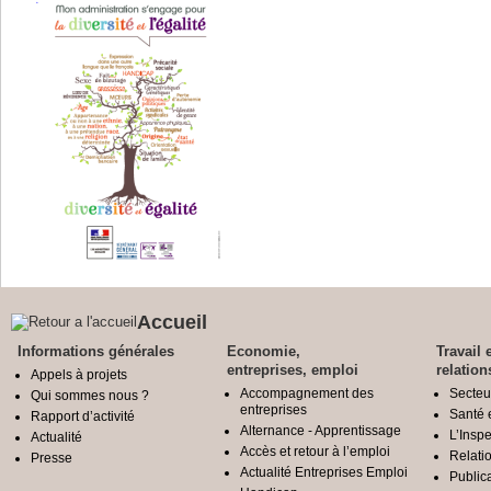
Accueil
Informations générales
Economie,
Travail 
entreprises, emploi
relation
Appels à projets
Accompagnement des
Secteu
Qui sommes nous ?
entreprises
Santé e
Rapport d’activité
Alternance - Apprentissage
L’Inspe
Actualité
Accès et retour à l’emploi
Relatio
Presse
Actualité Entreprises Emploi
Public