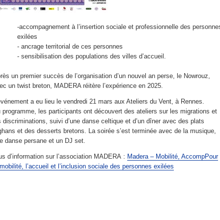
-accompagnement à l’insertion sociale et professionnelle des personne
exilées
- ancrage territorial de ces personnes
- sensibilisation des populations des villes d’accueil.
rès un premier succès de l’organisation d’un nouvel an perse, le Nowrouz,
ec un twist breton, MADERA réitère l’expérience en 2025.
événement a eu lieu le vendredi 21 mars aux Ateliers du Vent, à Rennes.
 programme, les participants ont découvert des ateliers sur les migrations et
s discriminations, suivi d’une danse celtique et d’un dîner avec des plats
ghans et des desserts bretons. La soirée s’est terminée avec de la musique,
e danse persane et un DJ set.
us d’information sur l’association MADERA :
Madera – Mobilité, AccompPour
 mobilité, l’accueil et l’inclusion sociale des personnes exilées