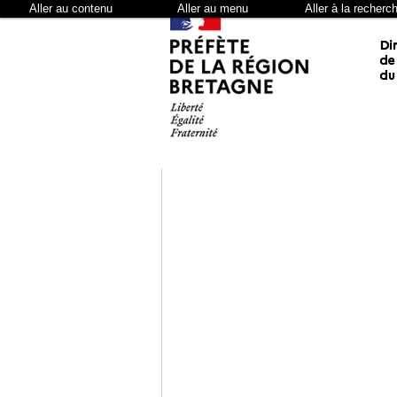
Aller au contenu
Aller au menu
Aller à la recherc