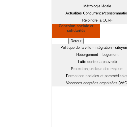
Métrologie légale
Actualités Concurrence/consommati
Rejoindre la CCRF
Cohésion sociale et
solidarités
Retour
Politique de la ville - intégration - citoye
Hébergement – Logement
Lutte contre la pauvreté
Protection juridique des majeurs
Formations sociales et paramédicale
Vacances adaptées organisées (VAO