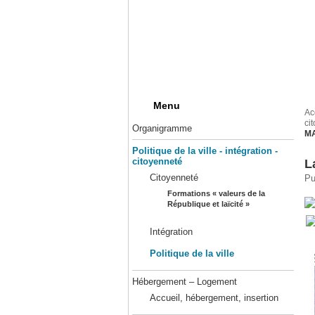
Menu
Ac
ci
Organigramme
M
Politique de la ville - intégration -
citoyenneté
L
Citoyenneté
Pu
Formations « valeurs de la
République et laïcité »
Intégration
Politique de la ville
Hébergement – Logement
Accueil, hébergement, insertion