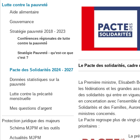
Lutte contre la pauvreté
Aide alimentaire
Gouvernance
Stratégie pauvreté 2018 - 2023
Conférences régionales de lutte
contre la pauvreté
Stratégie Pauvreté - qu’est-ce que
c’est ?
Le Pacte des solidarités, cadre 
Pacte des Solidarités 2024 - 2027
Données statistiques sur la
La Première ministre, Elisabeth 
pauvreté
les fédérations et les grandes ass
Lutte contre la précarité
des solidarités qui entre en vigue
menstruelle
en concertation avec l’ensemble d
Solidarités et des Familles, Auro
Mes questions d’argent
ministres concernés.
Le Pacte regroupe plus de vingt-
Protection juridique des majeurs
prioritaires :
Schéma MJPM et les outils
La pré
Actualités MJPM