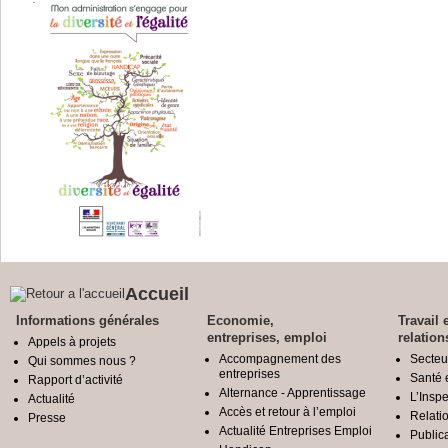
Accueil
Informations générales
Economie,
Travail 
entreprises, emploi
relation
Appels à projets
Accompagnement des
Secteu
Qui sommes nous ?
entreprises
Santé e
Rapport d’activité
Alternance - Apprentissage
L’Inspe
Actualité
Accès et retour à l’emploi
Relatio
Presse
Actualité Entreprises Emploi
Public