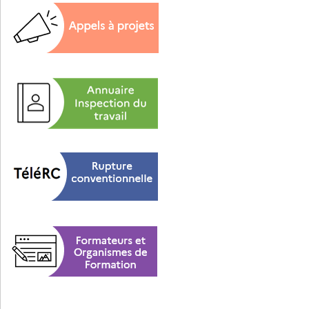
•
Liste des 25 mesures du Pacte
•
Le Pacte des solidarités sur le
Familles