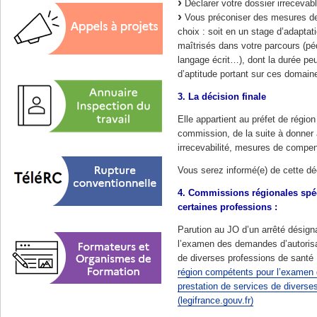
Déclarer votre dossier irrecevabl
Vous préconiser des mesures de 
choix : soit en un stage d’adapta
maîtrisés dans votre parcours (pédi
langage écrit…), dont la durée peu
d’aptitude portant sur ces domain
3. La décision finale
Elle appartient au préfet de régi
commission, de la suite à donner 
irrecevabilité, mesures de comp
Vous serez informé(e) de cette dé
4. Commissions régionales spé
certaines professions :
Parution au JO d’un arrêté désign
l’examen des demandes d’autorisat
de diverses professions de santé
région compétents pour l’examen 
prestation de services de diverse
(legifrance.gouv.fr)