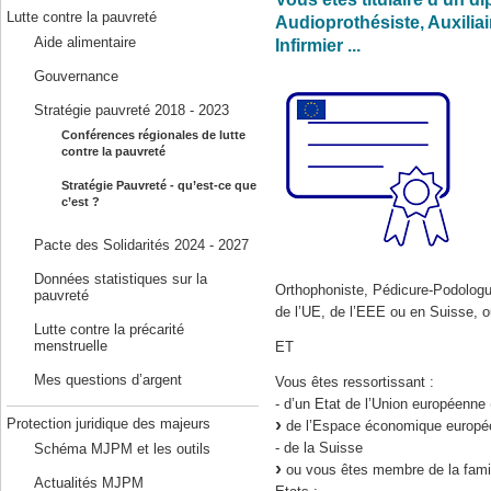
Lutte contre la pauvreté
Audioprothésiste, Auxiliai
Aide alimentaire
Infirmier ...
Gouvernance
Stratégie pauvreté 2018 - 2023
Conférences régionales de lutte
contre la pauvreté
Stratégie Pauvreté - qu’est-ce que
c’est ?
Pacte des Solidarités 2024 - 2027
Données statistiques sur la
Orthophoniste, Pédicure-Podologu
pauvreté
de l’UE, de l’EEE ou en Suisse, o
Lutte contre la précarité
menstruelle
ET
Mes questions d’argent
Vous êtes ressortissant :
- d’un Etat de l’Union européenne
Protection juridique des majeurs
de l’Espace économique européen
- de la Suisse
Schéma MJPM et les outils
ou vous êtes membre de la famill
Actualités MJPM