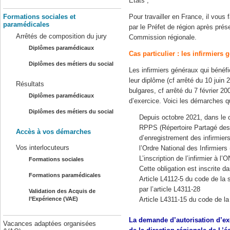
Etats ;
Formations sociales et
Pour travailler en France, il vous 
paramédicales
par le Préfet de région après prés
Arrêtés de composition du jury
Commission régionale.
Diplômes paramédicaux
Cas particulier : les infirmiers
Diplômes des métiers du social
Les infirmiers généraux qui bénéf
leur diplôme (cf arrêté du 10 juin
Résultats
bulgares, cf arrêté du 7 février 2
Diplômes paramédicaux
d’exercice. Voici les démarches qu
Diplômes des métiers du social
Depuis octobre 2021, dans le c
RPPS (Répertoire Partagé des 
Accès à vos démarches
d’enregistrement des infirmier
Vos interlocuteurs
l’Ordre National des Infirmiers
L’inscription de l’infirmier à l’
Formations sociales
Cette obligation est inscrite d
Formations paramédicales
Article L4112-5 du code de la 
par l’article L4311-28
Validation des Acquis de
l’Expérience (VAE)
Article L4311-15 du code de la
La demande d’autorisation d’ex
Vacances adaptées organisées