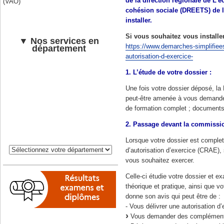
de la direction régionale de L’é
(VAO)
cohésion sociale (DREETS) de l
installer.
Si vous souhaitez vous install
▼ Nos services en
https://www.demarches-simplifie
département
autorisation-d-exercice-
1. L’étude de votre dossier :
Une fois votre dossier déposé, la
peut-être amenée à vous demand
de formation complet ; documents 
2. Passage devant la commissio
Lorsque votre dossier est complet
d’autorisation d’exercice (CRAE), 
vous souhaitez exercer.
Celle-ci étudie votre dossier et e
théorique et pratique, ainsi que 
donne son avis qui peut être de :
- Vous délivrer une autorisation d’
Vous demander des compléments