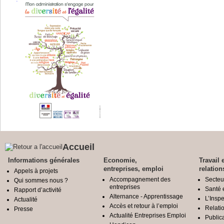
Accueil
Informations générales
Economie,
Travail 
entreprises, emploi
relation
Appels à projets
Accompagnement des
Secteu
Qui sommes nous ?
entreprises
Santé e
Rapport d’activité
Alternance - Apprentissage
L’Inspe
Actualité
Accès et retour à l’emploi
Relatio
Presse
Actualité Entreprises Emploi
Public