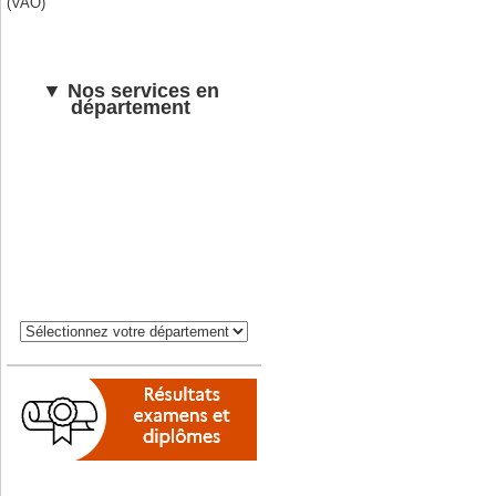
(VAO)
▼ Nos services en
département