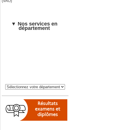
(VAO)
▼ Nos services en
département