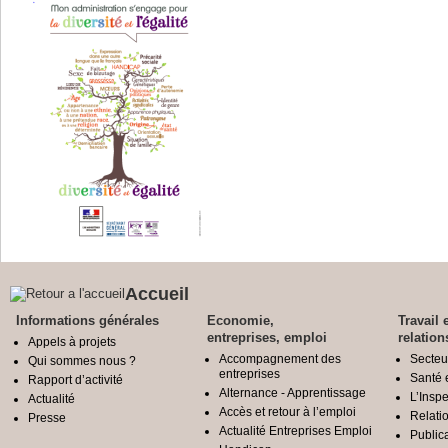
Accueil
Informations générales
Economie,
Travail 
entreprises, emploi
relation
Appels à projets
Accompagnement des
Secteu
Qui sommes nous ?
entreprises
Santé e
Rapport d’activité
Alternance - Apprentissage
L’Inspe
Actualité
Accès et retour à l’emploi
Relatio
Presse
Actualité Entreprises Emploi
Public