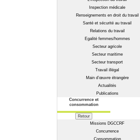
Inspection médicale
Renseignements en droit du travail
Santé et sécurité au travail
Relations du travail
Egalité femmes/hommes
Secteur agricole
Secteur maritime
Secteur transport
Travail illégal
Main d’œuvre étrangère
Actualités
Publications
Concurrence et
consommation
Retour
Missions DGCCRF
Concurrence
Consommation