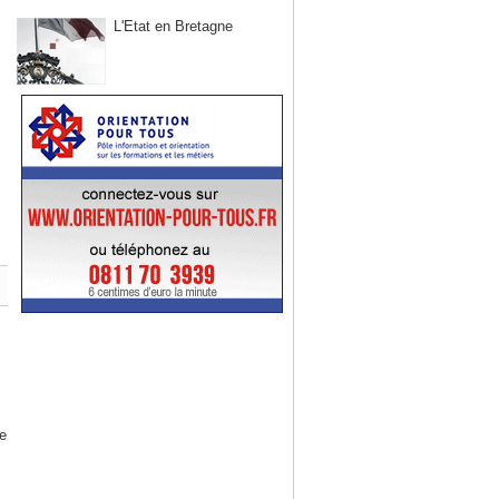
L'Etat en Bretagne
te