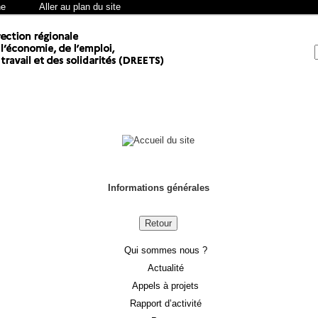
he
Aller au plan du site
Informations générales
Retour
Qui sommes nous ?
Actualité
Appels à projets
Rapport d’activité