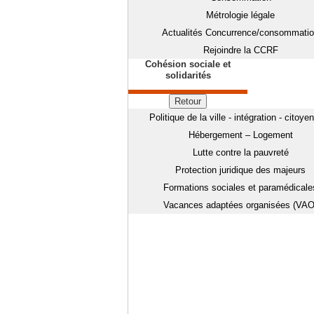
Métrologie légale
Actualités Concurrence/consommati
Rejoindre la CCRF
Cohésion sociale et
solidarités
Retour
Politique de la ville - intégration - citoye
Hébergement – Logement
Lutte contre la pauvreté
Protection juridique des majeurs
Formations sociales et paramédicale
Vacances adaptées organisées (VAO