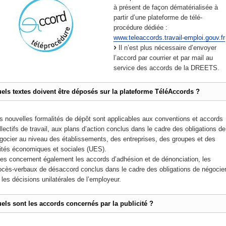
à présent de façon dématérialisée à
partir d’une plateforme de télé-
procédure dédiée :
www.teleaccords.travail-emploi.gouv.fr
Il n’est plus nécessaire d’envoyer
l’accord par courrier et par mail au
service des accords de la DREETS.
els textes doivent être déposés sur la plateforme TéléAccords ?
s nouvelles formalités de dépôt sont applicables aux conventions et accords
llectifs de travail, aux plans d’action conclus dans le cadre des obligations de
gocier au niveau des établissements, des entreprises, des groupes et des
ités économiques et sociales (UES).
les concernent également les accords d’adhésion et de dénonciation, les
ocès-verbaux de désaccord conclus dans le cadre des obligations de négocie
 les décisions unilatérales de l’employeur.
els sont les accords concernés par la publicité ?