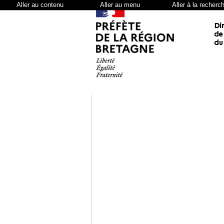
Aller au contenu
Aller au menu
Aller à la recherc