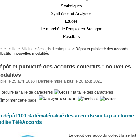
Statistiques
Synthèses et Analyses
Etudes
Le marché de l’emploi en Bretagne
Résultats
cueil
>
Ille-et-Vilaine
>
Accords d’entreprise
>
Dépôt et publicité des accords
llectifs : nouvelles modalités
épôt et publicité des accords collectifs : nouvelles
odalités
blié le 25 avril 2018 | Dernière mise à jour le 20 août 2021
n dépôt 100 % dématérialisé des accords sur la plateforme
édiée TéléAccords
Le dépôt des accords collectifs se fait