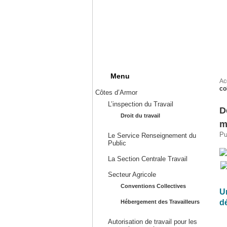
Menu
Ac
co
Côtes d’Armor
L’inspection du Travail
D
Droit du travail
m
Pu
Le Service Renseignement du
Public
La Section Centrale Travail
Secteur Agricole
Conventions Collectives
U
d
Hébergement des Travailleurs
Autorisation de travail pour les