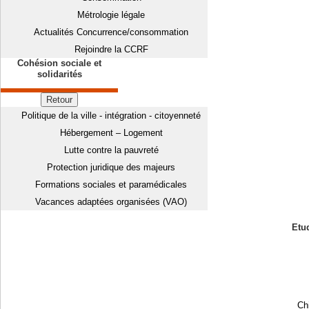
Métrologie légale
Actualités Concurrence/consommation
Rejoindre la CCRF
Cohésion sociale et
solidarités
Retour
Politique de la ville - intégration - citoyenneté
Hébergement – Logement
Lutte contre la pauvreté
Protection juridique des majeurs
Formations sociales et paramédicales
Vacances adaptées organisées (VAO)
Etud
Chi