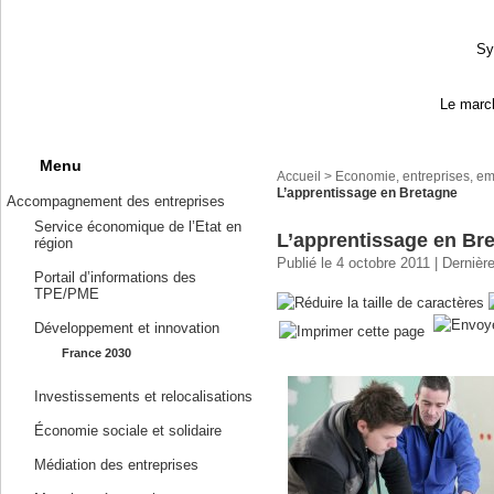
Sy
Le march
Menu
Accueil
>
Economie, entreprises, em
L’apprentissage en Bretagne
Accompagnement des entreprises
Service économique de l’Etat en
L’apprentissage en Br
région
Publié le 4 octobre 2011 | Dernièr
Portail d’informations des
TPE/PME
Développement et innovation
France 2030
Investissements et relocalisations
Économie sociale et solidaire
Médiation des entreprises