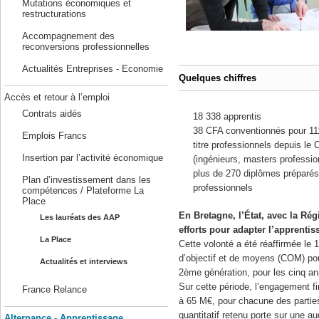
Mutations économiques et
restructurations
Accompagnement des
reconversions professionnelles
Actualités Entreprises - Economie
Quelques chiffres
Accès et retour à l’emploi
Contrats aidés
18 338 apprentis
38 CFA conventionnés pour 111
Emplois Francs
titre professionnels depuis le
Insertion par l’activité économique
(ingénieurs, masters professi
plus de 270 diplômes préparés 
Plan d’investissement dans les
professionnels
compétences / Plateforme La
Place
En Bretagne, l’État, avec la Ré
Les lauréats des AAP
efforts pour adapter l’apprentis
La Place
Cette volonté a été réaffirmée le 
d’objectif et de moyens (COM) po
Actualités et interviews
2ème génération, pour les cinq an
Sur cette période, l’engagement fi
France Relance
à 65 M€, pour chacune des parties
quantitatif retenu porte sur une a
Alternance - Apprentissage