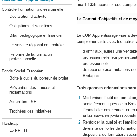
aux 18 338 apprentis que compte 
Contrôle Formation professionnelle
Déclaration d’activité
Le Contrat d’objectifs et de m
Obligations et sanctions
Bilan pédagogique et financier
Le COM Apprentissage vise à déve
complémentarité avec les autres vo
Le service régional de contrôle
d’offrir aux jeunes une véritable
Réforme de la formation
professionnelle leur permettant
professionnelle
professionnelle ;
de répondre aux mutations éco
Fonds Social Européen
Bretagne.
Boite à outils du porteur de projet
Prévention des fraudes et
Trois grandes orientations son
réclamations
Moderniser l’outil de formation
Actualités FSE
socio-économiques de la Breta
l’immobilier des centres et en
Trophées des initiatives
et les secteurs professionnels
Renforcer la qualité et l’améli
Handicap
diversité de l’offre de formatio
Le PRITH
dispositifs de formation, sécur