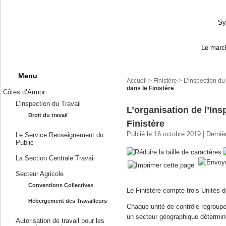
Sy
Le march
Menu
Accueil
>
Finistère
>
L’inspection du 
dans le Finistère
Côtes d’Armor
L’inspection du Travail
L’organisation de l’Ins
Droit du travail
Finistère
Publié le 16 octobre 2019 | Derni
Le Service Renseignement du
Public
La Section Centrale Travail
Secteur Agricole
Conventions Collectives
Le Finistère compte trois Unités d
Hébergement des Travailleurs
Chaque unité de contrôle regroupe
un secteur géographique détermin
Autorisation de travail pour les