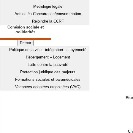
Métrologie légale
Actualités Concurrence/consommation
Rejoindre la CCRF
Cohésion sociale et
solidarités
Retour
Politique de la ville - intégration - citoyenneté
Hébergement – Logement
Lutte contre la pauvreté
Protection juridique des majeurs
Formations sociales et paramédicales
Vacances adaptées organisées (VAO)
Etud
Chi