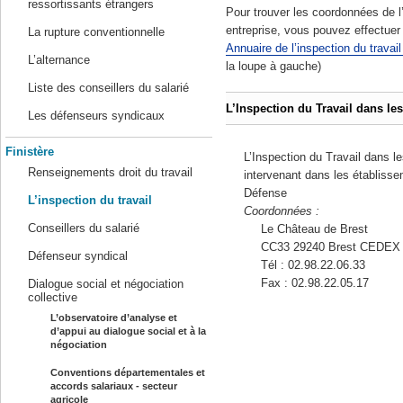
ressortissants étrangers
Pour trouver les coordonnées de l
entreprise, vous pouvez effectuer 
La rupture conventionnelle
Annuaire de l’inspection du travai
L’alternance
la loupe à gauche)
Liste des conseillers du salarié
L’Inspection du Travail dans l
Les défenseurs syndicaux
Finistère
L’Inspection du Travail dans l
Renseignements droit du travail
intervenant dans les établisse
Défense
L’inspection du travail
Coordonnées :
Conseillers du salarié
Le Château de Brest
CC33 29240 Brest CEDEX
Défenseur syndical
Tél : 02.98.22.06.33
Fax : 02.98.22.05.17
Dialogue social et négociation
collective
L’observatoire d’analyse et
d’appui au dialogue social et à la
négociation
Conventions départementales et
accords salariaux - secteur
agricole