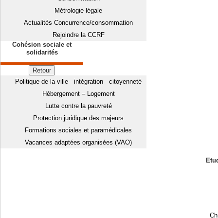
Métrologie légale
Actualités Concurrence/consommation
Rejoindre la CCRF
Cohésion sociale et
solidarités
Retour
Politique de la ville - intégration - citoyenneté
Hébergement – Logement
Lutte contre la pauvreté
Protection juridique des majeurs
Formations sociales et paramédicales
Vacances adaptées organisées (VAO)
Etud
Chi