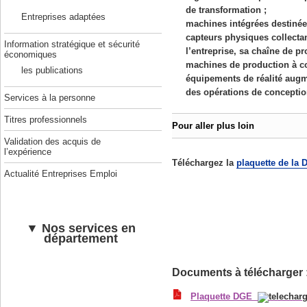
de transformation ;
Entreprises adaptées
machines intégrées destinées
capteurs physiques collectan
Information stratégique et sécurité
l’entreprise, sa chaîne de p
économiques
machines de production à 
les publications
équipements de réalité augmen
des opérations de conception
Services à la personne
Titres professionnels
Pour aller plus loin
Validation des acquis de
l’expérience
Téléchargez la
plaquette de la 
Actualité Entreprises Emploi
En savoir plus :
Bulletin officiel des finances
▼ Nos services en
département
Documents à télécharger 
Plaquette DGE