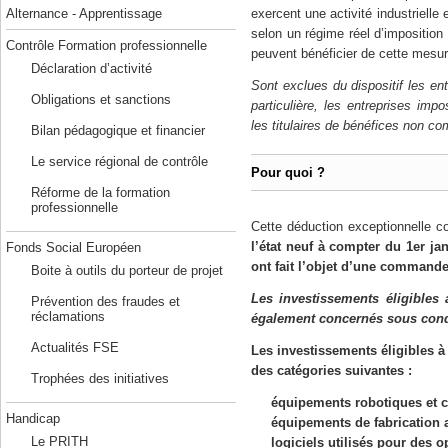
exercent une activité industrielle
Alternance - Apprentissage
selon un régime réel d’imposition
Contrôle Formation professionnelle
peuvent bénéficier de cette mesur
Déclaration d’activité
Sont exclues du dispositif les en
Obligations et sanctions
particulière, les entreprises imp
les titulaires de bénéfices non c
Bilan pédagogique et financier
Le service régional de contrôle
Pour quoi ?
Réforme de la formation
professionnelle
Cette déduction exceptionnelle c
l’état neuf à compter du 1er ja
Fonds Social Européen
ont fait l’objet d’une command
Boite à outils du porteur de projet
Les investissements éligibles
Prévention des fraudes et
réclamations
également concernés sous cond
Actualités FSE
Les investissements éligibles à
des catégories suivantes :
Trophées des initiatives
équipements robotiques et c
Handicap
équipements de fabrication a
Le PRITH
logiciels utilisés pour des 