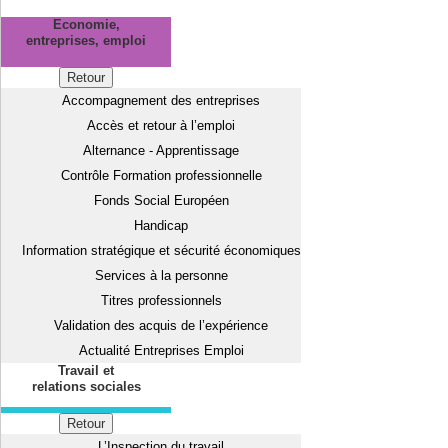
Economie,
entreprises, emploi
Retour
Accompagnement des entreprises
Accès et retour à l’emploi
Alternance - Apprentissage
Contrôle Formation professionnelle
Fonds Social Européen
Handicap
Information stratégique et sécurité économiques
Services à la personne
Titres professionnels
Validation des acquis de l’expérience
Actualité Entreprises Emploi
Travail et
relations sociales
Retour
L’Inspection du travail