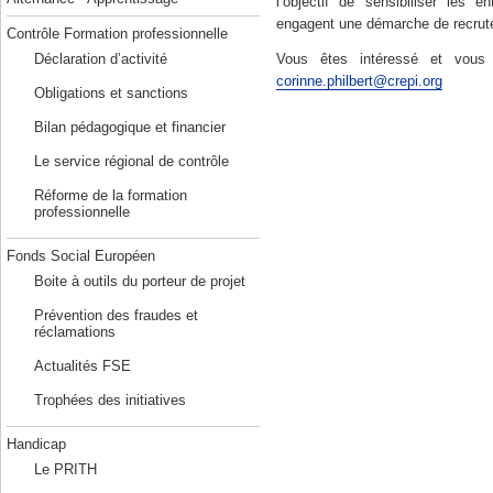
l’objectif de sensibiliser les 
engagent une démarche de recrut
Contrôle Formation professionnelle
Déclaration d’activité
Vous êtes intéressé et vous 
corinne.philbert@crepi.org
Obligations et sanctions
Bilan pédagogique et financier
En savoir plus :
Le service régional de contrôle
Site du
CREPI
Réforme de la formation
professionnelle
Fonds Social Européen
Boite à outils du porteur de projet
Prévention des fraudes et
réclamations
Actualités FSE
Trophées des initiatives
Handicap
Le PRITH