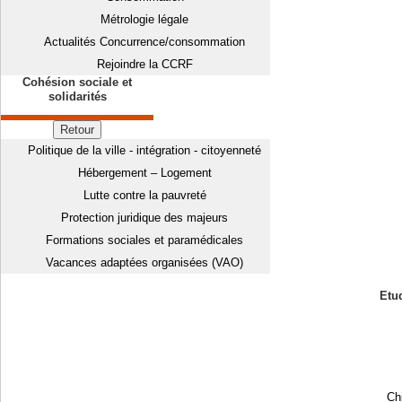
Métrologie légale
Actualités Concurrence/consommation
Rejoindre la CCRF
Cohésion sociale et
solidarités
Retour
Politique de la ville - intégration - citoyenneté
Hébergement – Logement
Lutte contre la pauvreté
Protection juridique des majeurs
Formations sociales et paramédicales
Vacances adaptées organisées (VAO)
Etud
Chi