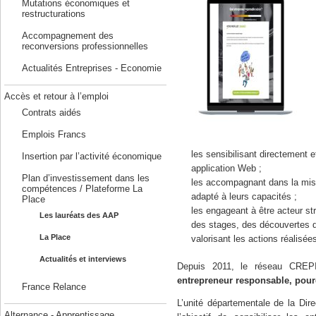
Mutations économiques et
restructurations
Accompagnement des
reconversions professionnelles
Actualités Entreprises - Economie
Accès et retour à l’emploi
Contrats aidés
Emplois Francs
les sensibilisant directement et
Insertion par l’activité économique
application Web ;
Plan d’investissement dans les
les accompagnant dans la mise 
compétences / Plateforme La
adapté à leurs capacités ;
Place
les engageant à être acteur st
Les lauréats des AAP
des stages, des découvertes d
La Place
valorisant les actions réalisées
Actualités et interviews
Depuis 2011, le réseau CREPI
entrepreneur responsable, pou
France Relance
L’unité départementale de la Dire
Alternance - Apprentissage