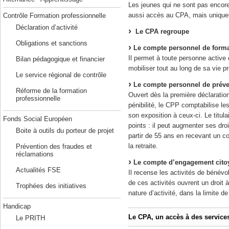
Les jeunes qui ne sont pas encore 
aussi accès au CPA, mais uniquem
Contrôle Formation professionnelle
Déclaration d’activité
Le CPA regroupe
Obligations et sanctions
Le compte personnel de forma
Il permet à toute personne active d
Bilan pédagogique et financier
mobiliser tout au long de sa vie p
Le service régional de contrôle
Le compte personnel de préven
Réforme de la formation
Ouvert dès la première déclaratio
professionnelle
pénibilité, le CPP comptabilise les
son exposition à ceux-ci. Le titula
Fonds Social Européen
points : il peut augmenter ses dro
Boite à outils du porteur de projet
partir de 55 ans en recevant un c
la retraite.
Prévention des fraudes et
réclamations
Le compte d’engagement cito
Actualités FSE
Il recense les activités de bénévol
de ces activités ouvrent un droit 
Trophées des initiatives
nature d’activité, dans la limite d
Handicap
Le CPA, un accès à des servic
Le PRITH