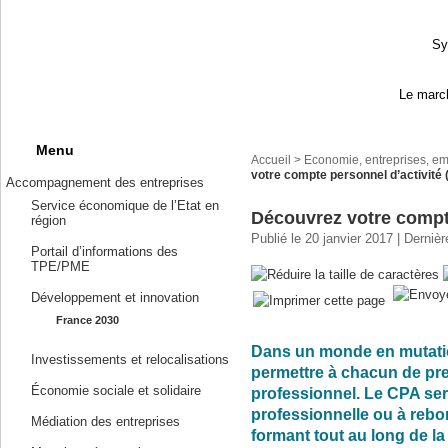
Sy
Le march
Menu
Accueil
>
Economie, entreprises, em
votre compte personnel d’activité
Accompagnement des entreprises
Service économique de l’Etat en
Découvrez votre compte
région
Publié le 20 janvier 2017 | Derniè
Portail d’informations des
TPE/PME
Développement et innovation
France 2030
Dans un monde en mutatio
Investissements et relocalisations
permettre à chacun de pr
Économie sociale et solidaire
professionnel. Le CPA ser
professionnelle ou à rebon
Médiation des entreprises
formant tout au long de la 