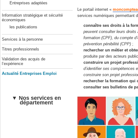
Entreprises adaptées
Le portail internet «
moncompteact
Information stratégique et sécurité
services numériques permettant d
économiques
connaître ses droits à la fo
les publications
peuvent consulter leurs droits
formation (CPF), du compte d
Services à la personne
prévention pénibilité (CPP)
;
Titres professionnels
rechercher un métier et obten
produite par des acteurs public
Validation des acquis de
construire un projet profess
l’expérience
d’identifier ses compétences e
Actualité Entreprises Emploi
construire son projet professi
rechercher la formation qui 
consulter ses bulletins de p
▼ Nos services en
département