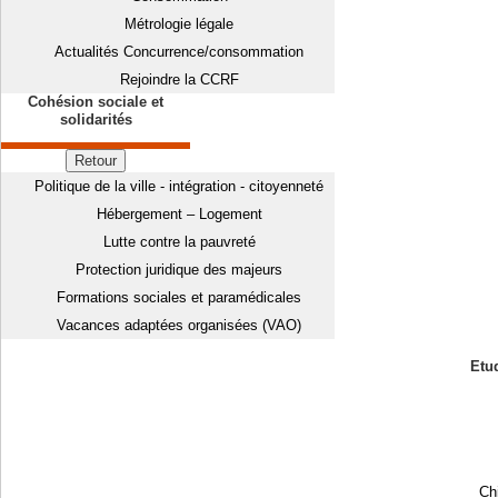
Métrologie légale
Actualités Concurrence/consommation
Rejoindre la CCRF
Cohésion sociale et
solidarités
Retour
Politique de la ville - intégration - citoyenneté
Hébergement – Logement
Lutte contre la pauvreté
Protection juridique des majeurs
Formations sociales et paramédicales
Vacances adaptées organisées (VAO)
Etud
Chi