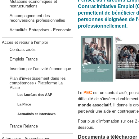
Mutations économiques et
Contrat Initiative Emploi (
restructurations
permettent de bénéficier d
Accompagnement des
personnes éloignées de l'e
reconversions professionnelles
professionnellement.
Actualités Entreprises - Economie
Accès et retour à l’emploi
Contrats aidés
Emplois Francs
Insertion par l’activité économique
Plan d’investissement dans les
compétences / Plateforme La
Place
Le
PEC
est un contrat aidé, pens
Les lauréats des AAP
difficulté de s’insérer durableme
La Place
monde associatif
. Il donne le d
percevoir une aide en contreparti
Actualités et interviews
Pour plus d’information sur ces 2 
France Relance
dessous.
Documents à télécharger 
Alternance - Apprentissage