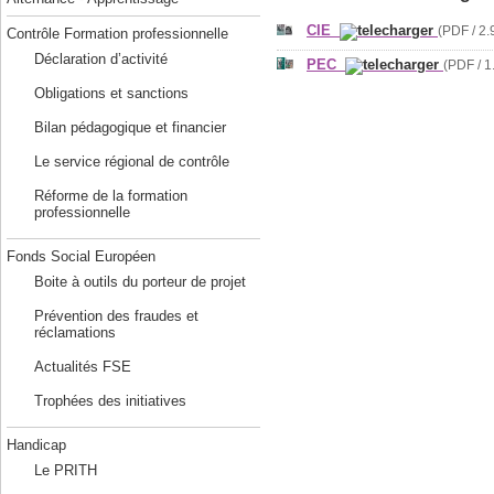
CIE
(PDF / 2.
Contrôle Formation professionnelle
Déclaration d’activité
PEC
(PDF / 1
Obligations et sanctions
Bilan pédagogique et financier
Le service régional de contrôle
Réforme de la formation
professionnelle
Fonds Social Européen
Boite à outils du porteur de projet
Prévention des fraudes et
réclamations
Actualités FSE
Trophées des initiatives
Handicap
Le PRITH