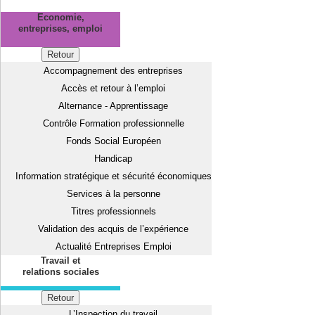
Economie,
entreprises, emploi
Retour
Accompagnement des entreprises
Accès et retour à l’emploi
Alternance - Apprentissage
Contrôle Formation professionnelle
Fonds Social Européen
Handicap
Information stratégique et sécurité économiques
Services à la personne
Titres professionnels
Validation des acquis de l’expérience
Actualité Entreprises Emploi
Travail et
relations sociales
Retour
L’Inspection du travail