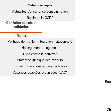
Métrologie légale
Actualités Concurrence/consommation
Rejoindre la CCRF
Cohésion sociale et
solidarités
Retour
Politique de la ville - intégration - citoyenneté
Hébergement – Logement
Lutte contre la pauvreté
Protection juridique des majeurs
Formations sociales et paramédicales
Vacances adaptées organisées (VAO)
Etud
Chi