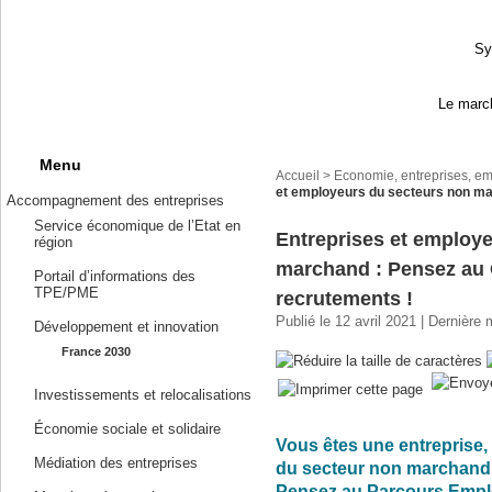
Sy
Le march
Menu
Accueil
>
Economie, entreprises, em
et employeurs du secteurs non ma
Accompagnement des entreprises
Service économique de l’Etat en
Entreprises et employ
région
marchand : Pensez au 
Portail d’informations des
TPE/PME
recrutements !
Publié le 12 avril 2021 | Dernière
Développement et innovation
France 2030
Investissements et relocalisations
Économie sociale et solidaire
Vous êtes une entreprise
Médiation des entreprises
du secteur non marchand, 
Pensez au Parcours Empl