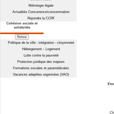
Métrologie légale
Actualités Concurrence/consommation
Rejoindre la CCRF
Cohésion sociale et
solidarités
Retour
Politique de la ville - intégration - citoyenneté
Hébergement – Logement
Lutte contre la pauvreté
Protection juridique des majeurs
Formations sociales et paramédicales
Vacances adaptées organisées (VAO)
Etud
Chi