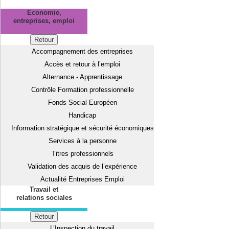
Economie,
entreprises, emploi
Retour
Accompagnement des entreprises
Accès et retour à l’emploi
Alternance - Apprentissage
Contrôle Formation professionnelle
Fonds Social Européen
Handicap
Information stratégique et sécurité économiques
Services à la personne
Titres professionnels
Validation des acquis de l’expérience
Actualité Entreprises Emploi
Travail et
relations sociales
Retour
L’Inspection du travail