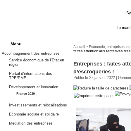
Sy
Le march
Menu
Accueil
>
Economie, entreprises, em
faites attention aux tentatives d’e
Accompagnement des entreprises
Service économique de l’Etat en
Entreprises : faites att
région
d’escroqueries !
Portail d’informations des
Publié le 27 janvier 2022 | Derniè
TPE/PME
Développement et innovation
France 2030
Investissements et relocalisations
Économie sociale et solidaire
Médiation des entreprises