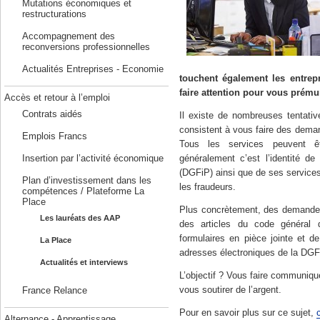
Mutations économiques et
restructurations
Accompagnement des
reconversions professionnelles
Actualités Entreprises - Economie
touchent également les entrep
faire attention pour vous prému
Accès et retour à l’emploi
Contrats aidés
Il existe de nombreuses tentativ
consistent à vous faire des deman
Emplois Francs
Tous les services peuvent ê
généralement c’est l’identité de
Insertion par l’activité économique
(DGFiP) ainsi que de ses services 
Plan d’investissement dans les
les fraudeurs.
compétences / Plateforme La
Place
Plus concrètement, des demandes p
Les lauréats des AAP
des articles du code général
formulaires en pièce jointe et de
La Place
adresses électroniques de la DGF
Actualités et interviews
L’objectif ? Vous faire communiqu
vous soutirer de l’argent.
France Relance
Pour en savoir plus sur ce sujet,
Alternance - Apprentissage