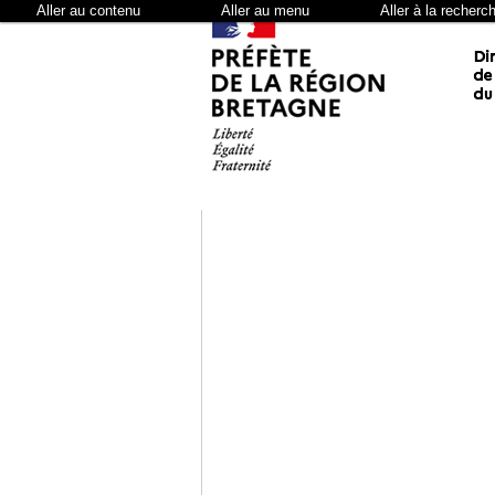
Aller au contenu
Aller au menu
Aller à la recherc