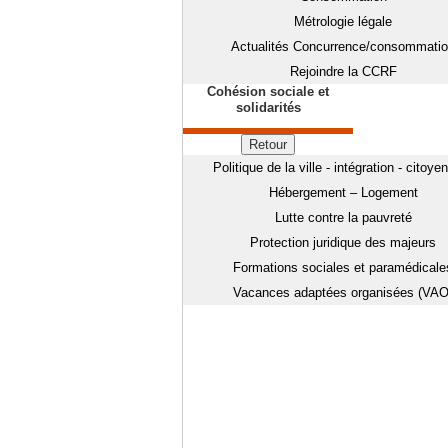
Métrologie légale
Actualités Concurrence/consommati
Rejoindre la CCRF
Cohésion sociale et
solidarités
Retour
Politique de la ville - intégration - citoye
Hébergement – Logement
Lutte contre la pauvreté
Protection juridique des majeurs
Formations sociales et paramédicale
Vacances adaptées organisées (VAO