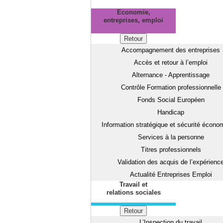
Economie,
entreprises, emploi
Retour
Accompagnement des entreprises
Accès et retour à l’emploi
Alternance - Apprentissage
Contrôle Formation professionnelle
Fonds Social Européen
Handicap
Information stratégique et sécurité écono
Services à la personne
Titres professionnels
Validation des acquis de l’expérienc
Actualité Entreprises Emploi
Travail et
relations sociales
Retour
L’Inspection du travail