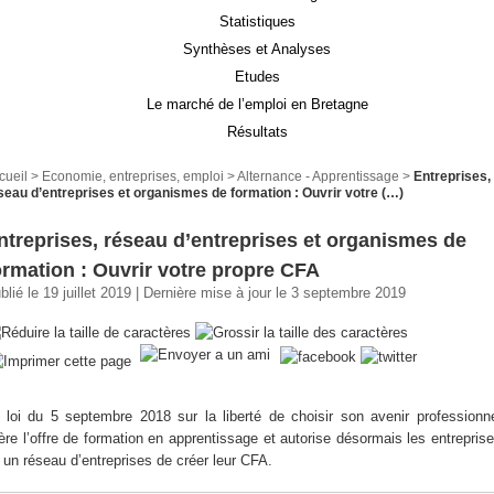
Statistiques
Synthèses et Analyses
Etudes
Le marché de l’emploi en Bretagne
Résultats
cueil
>
Economie, entreprises, emploi
>
Alternance - Apprentissage
>
Entreprises,
seau d’entreprises et organismes de formation : Ouvrir votre (…)
ntreprises, réseau d’entreprises et organismes de
ormation : Ouvrir votre propre CFA
blié le 19 juillet 2019 | Dernière mise à jour le 3 septembre 2019
 loi du 5 septembre 2018 sur la liberté de choisir son avenir professionn
bère l’offre de formation en apprentissage et autorise désormais les entrepris
 un réseau d’entreprises de créer leur CFA.