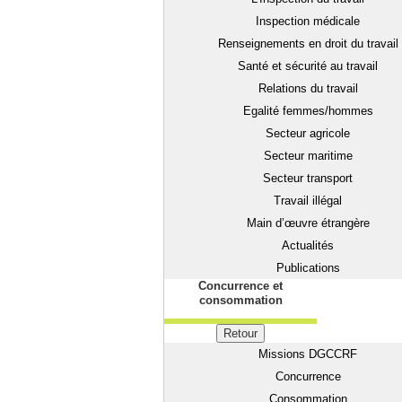
Inspection médicale
Renseignements en droit du travail
Santé et sécurité au travail
Relations du travail
Egalité femmes/hommes
Secteur agricole
Secteur maritime
Secteur transport
Travail illégal
Main d’œuvre étrangère
Actualités
Publications
Concurrence et
consommation
Retour
Missions DGCCRF
Concurrence
Consommation