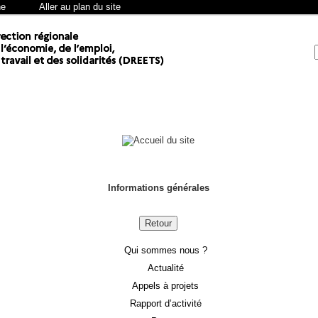
he
Aller au plan du site
Informations générales
Retour
Qui sommes nous ?
Actualité
Appels à projets
Rapport d’activité