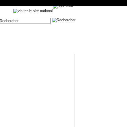
RSS
Contenue