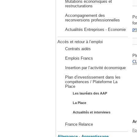
Mutations économiques et
restructurations
Accompagnement des
Po
reconversions professionnelles
fo
pr
Actualités Entreprises - Economie
Accès et retour à l’emploi
Contrats aidés
Pl
Emplois Francs
C
Insertion par l’activité économique
Plan d’investissement dans les
compétences / Plateforme La
Place
Les lauréats des AAP
La Place
Actualités et interviews
Ar
France Relance
Fo
Alternance - Apprentissage