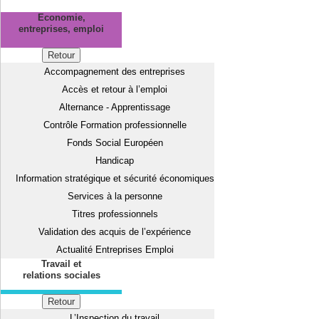
Economie,
entreprises, emploi
Retour
Accompagnement des entreprises
Accès et retour à l’emploi
Alternance - Apprentissage
Contrôle Formation professionnelle
Fonds Social Européen
Handicap
Information stratégique et sécurité économiques
Services à la personne
Titres professionnels
Validation des acquis de l’expérience
Actualité Entreprises Emploi
Travail et
relations sociales
Retour
L’Inspection du travail