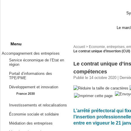
Sy
Le march
Menu
Accueil
>
Economie, entreprises, em
Le contrat unique d’insertion (CU
Accompagnement des entreprises
Service économique de l’Etat en
Le contrat unique d’ins
région
compétences
Portail d’informations des
Publié le 14 octobre 2020 | Derniè
TPE/PME
Développement et innovation
France 2030
Investissements et relocalisations
L’arrêté préfectoral qui f
Économie sociale et solidaire
l’insertion professionnell
entre en vigueur le 21 jan
Médiation des entreprises