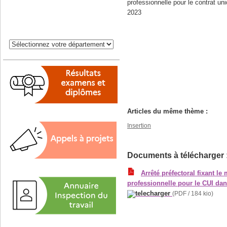
professionnelle pour le contrat uni
2023
En savoir plus :
Ministère du travail, de l’emploi e
Articles du même thème :
Insertion
Documents à télécharger 
Arrêté préfectoral fixant le
professionnelle pour le CUI da
(PDF / 184 kio)