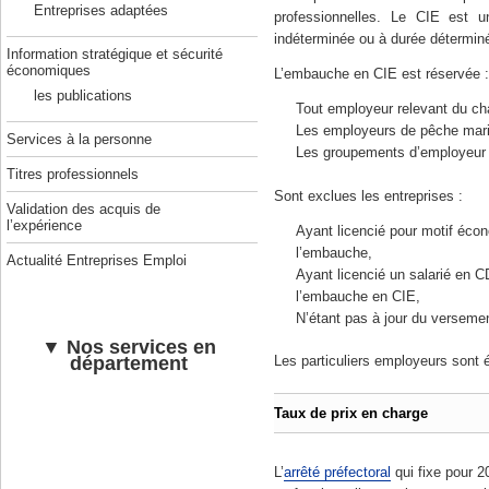
Entreprises adaptées
professionnelles. Le CIE est un
indéterminée ou à durée détermin
Information stratégique et sécurité
économiques
L’embauche en CIE est réservée :
les publications
Tout employeur relevant du ch
Les employeurs de pêche mari
Services à la personne
Les groupements d’employeur po
Titres professionnels
Sont exclues les entreprises :
Validation des acquis de
l’expérience
Ayant licencié pour motif éco
l’embauche,
Actualité Entreprises Emploi
Ayant licencié un salarié en C
l’embauche en CIE,
N’étant pas à jour du versemen
▼ Nos services en
département
Les particuliers employeurs sont 
Taux de prix en charge
L’
arrêté préfectoral
qui fixe pour 2