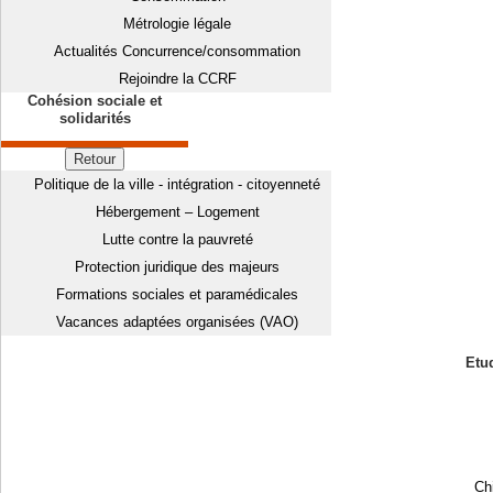
Métrologie légale
Actualités Concurrence/consommation
Rejoindre la CCRF
Cohésion sociale et
solidarités
Retour
Politique de la ville - intégration - citoyenneté
Hébergement – Logement
Lutte contre la pauvreté
Protection juridique des majeurs
Formations sociales et paramédicales
Vacances adaptées organisées (VAO)
Etud
Chi