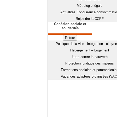
Métrologie légale
Actualités Concurrence/consommati
Rejoindre la CCRF
Cohésion sociale et
solidarités
Retour
Politique de la ville - intégration - citoye
Hébergement – Logement
Lutte contre la pauvreté
Protection juridique des majeurs
Formations sociales et paramédicale
Vacances adaptées organisées (VAO