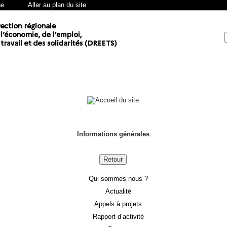
he
Aller au plan du site
Informations générales
Retour
Qui sommes nous ?
Actualité
Appels à projets
Rapport d’activité