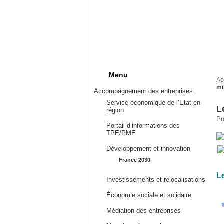
Menu
Ac
mi
Accompagnement des entreprises
Service économique de l’Etat en
L
région
Pu
Portail d’informations des
TPE/PME
Développement et innovation
France 2030
Le
Investissements et relocalisations
Économie sociale et solidaire
Médiation des entreprises