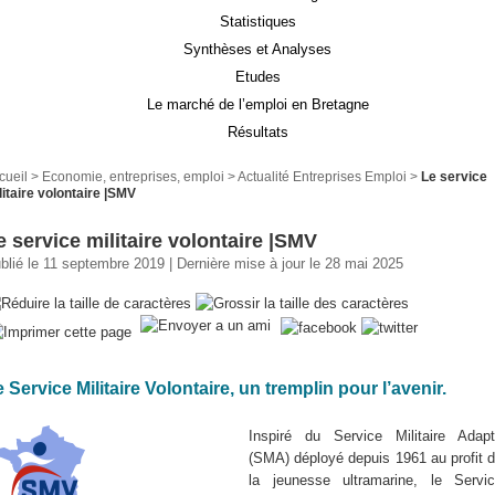
Statistiques
Synthèses et Analyses
Etudes
Le marché de l’emploi en Bretagne
Résultats
cueil
>
Economie, entreprises, emploi
>
Actualité Entreprises Emploi
>
Le service
litaire volontaire |SMV
e service militaire volontaire |SMV
blié le 11 septembre 2019 | Dernière mise à jour le 28 mai 2025
 Service Militaire Volontaire, un tremplin pour l’avenir.
Inspiré du Service Militaire Adap
(SMA) déployé depuis 1961 au profit 
la jeunesse ultramarine, le Servi