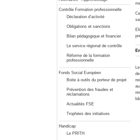
mé
Contrôle Formation professionnelle
Ce
Déclaration d’activité
sa
Obligations et sanctions
El
pr
Bilan pédagogique et financier
Le service régional de contrôle
En
Réforme de la formation
professionnelle
Le
Fonds Social Européen
de
Boite à outils du porteur de projet
re
au
Prévention des fraudes et
re
réclamations
bâ
Actualités FSE
Trophées des initiatives
Handicap
Le PRITH