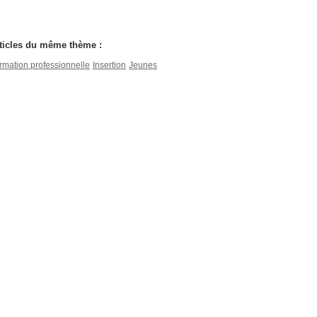
ticles du même thème :
rmation professionnelle
Insertion
Jeunes