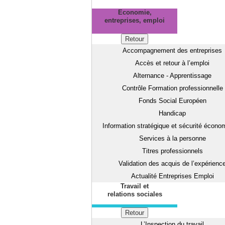
Economie,
entreprises, emploi
Retour
Accompagnement des entreprises
Accès et retour à l’emploi
Alternance - Apprentissage
Contrôle Formation professionnelle
Fonds Social Européen
Handicap
Information stratégique et sécurité écono
Services à la personne
Titres professionnels
Validation des acquis de l’expérienc
Actualité Entreprises Emploi
Travail et
relations sociales
Retour
L’Inspection du travail