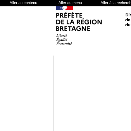
Aller au contenu
Aller au menu
Aller à la recherc