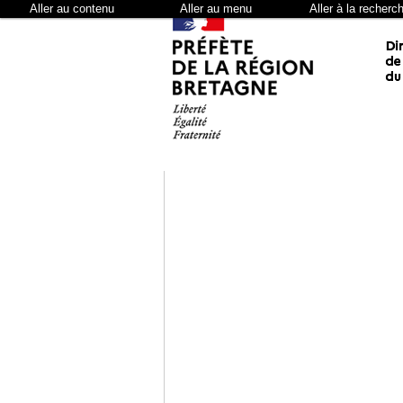
Aller au contenu
Aller au menu
Aller à la recherc