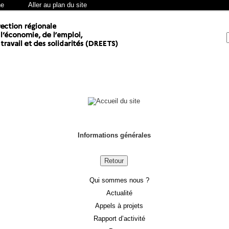
he
Aller au plan du site
Informations générales
Retour
Qui sommes nous ?
Actualité
Appels à projets
Rapport d’activité