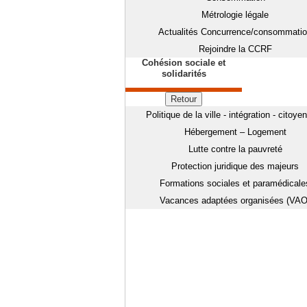
Métrologie légale
Actualités Concurrence/consommati
Rejoindre la CCRF
Cohésion sociale et
solidarités
Retour
Politique de la ville - intégration - citoye
Hébergement – Logement
Lutte contre la pauvreté
Protection juridique des majeurs
Formations sociales et paramédicale
Vacances adaptées organisées (VAO