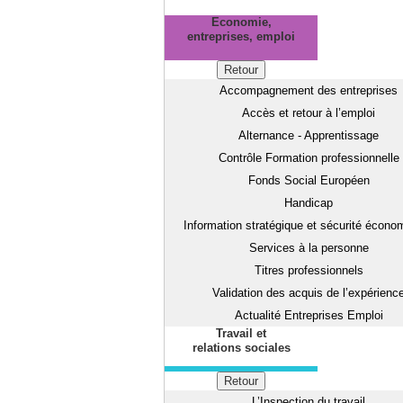
Economie,
entreprises, emploi
Retour
Accompagnement des entreprises
Accès et retour à l’emploi
Alternance - Apprentissage
Contrôle Formation professionnelle
Fonds Social Européen
Handicap
Information stratégique et sécurité écono
Services à la personne
Titres professionnels
Validation des acquis de l’expérienc
Actualité Entreprises Emploi
Travail et
relations sociales
Retour
L’Inspection du travail