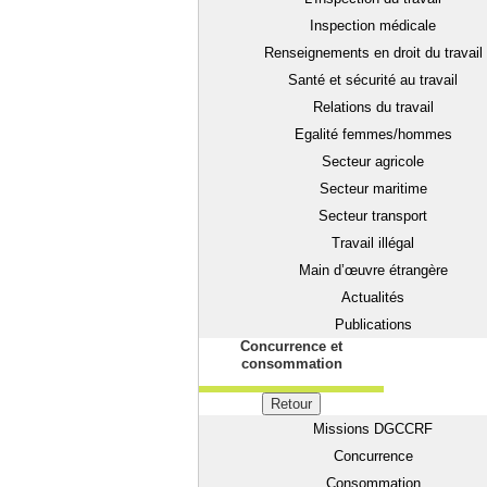
Inspection médicale
Renseignements en droit du travail
Santé et sécurité au travail
Relations du travail
Egalité femmes/hommes
Secteur agricole
Secteur maritime
Secteur transport
Travail illégal
Main d’œuvre étrangère
Actualités
Publications
Concurrence et
consommation
Retour
Missions DGCCRF
Concurrence
Consommation