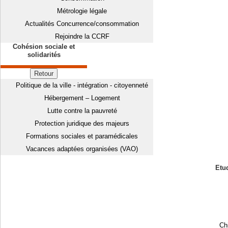
Métrologie légale
Actualités Concurrence/consommation
Rejoindre la CCRF
Cohésion sociale et
solidarités
Retour
Politique de la ville - intégration - citoyenneté
Hébergement – Logement
Lutte contre la pauvreté
Protection juridique des majeurs
Formations sociales et paramédicales
Vacances adaptées organisées (VAO)
Etud
Chi