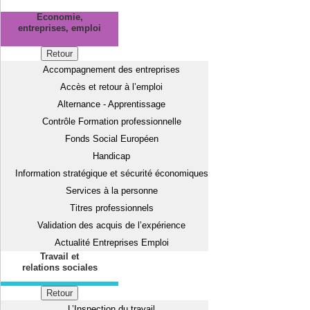
Economie,
entreprises, emploi
Retour
Accompagnement des entreprises
Accès et retour à l’emploi
Alternance - Apprentissage
Contrôle Formation professionnelle
Fonds Social Européen
Handicap
Information stratégique et sécurité économiques
Services à la personne
Titres professionnels
Validation des acquis de l’expérience
Actualité Entreprises Emploi
Travail et
relations sociales
Retour
L’Inspection du travail