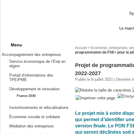
Sy
Le march
Menu
Accueil
>
Economie, entreprises, em
programmation du FSE+ pour la pé
Accompagnement des entreprises
Service économique de l’Etat en
Projet de programmati
région
2022-2027
Portail d’informations des
Publié le 8 juillet 2021 | Dernière 
TPE/PME
Développement et innovation
France 2030
Investissements et relocalisations
Le projet mis à votre disp
Économie sociale et solidaire
qui permet d’identifier un
version finale. Le PON FSE
Médiation des entreprises
qui seront déclinées soit su