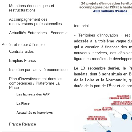
Mutations économiques et
restructurations
Accompagnement des
reconversions professionnelles
territorial. .
Actualités Entreprises - Economie
« Territoires d’Innovation » es
adossée à la troisième vague du
Accès et retour à l’emploi
qui a vocation à financer des m
Contrats aidés
nouveaux services, des déploiem
figurer les modèles de développem
Emplois Francs
Le 13 septembre dernier, le Pr
Insertion par l’activité économique
lauréats, dont
3 sont situés en B
Plan d’investissement dans les
de la Loire et la Normandie,
qu
compétences / Plateforme La
durée de la part de l’État et de so
Place
Les lauréats des AAP
La Place
Actualités et interviews
France Relance