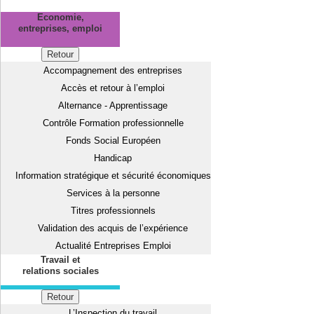
Economie,
entreprises, emploi
Retour
Accompagnement des entreprises
Accès et retour à l’emploi
Alternance - Apprentissage
Contrôle Formation professionnelle
Fonds Social Européen
Handicap
Information stratégique et sécurité économiques
Services à la personne
Titres professionnels
Validation des acquis de l’expérience
Actualité Entreprises Emploi
Travail et
relations sociales
Retour
L’Inspection du travail