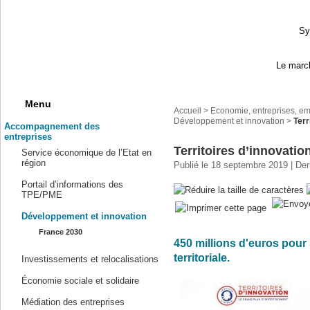
Sy
Le march
Menu
Accueil
>
Economie, entreprises, em
Développement et innovation
>
Terr
Accompagnement des
entreprises
Territoires d’innovatio
Service économique de l’Etat en
région
Publié le 18 septembre 2019 | Der
Portail d’informations des
TPE/PME
Développement et innovation
France 2030
450 millions d'euros pour 
territoriale.
Investissements et relocalisations
Économie sociale et solidaire
Médiation des entreprises