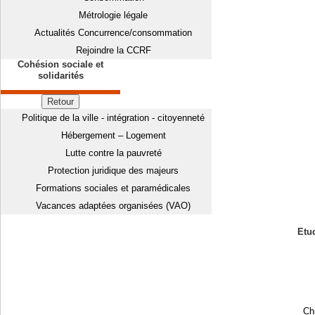
Métrologie légale
Actualités Concurrence/consommation
Rejoindre la CCRF
Cohésion sociale et
solidarités
Retour
Politique de la ville - intégration - citoyenneté
Hébergement – Logement
Lutte contre la pauvreté
Protection juridique des majeurs
Formations sociales et paramédicales
Vacances adaptées organisées (VAO)
Etud
Chi