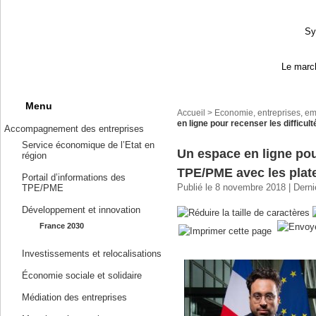
Sy
Le march
Menu
Accueil
>
Economie, entreprises, em
en ligne pour recenser les difficu
Accompagnement des entreprises
Service économique de l’Etat en
Un espace en ligne pour
région
TPE/PME avec les plat
Portail d’informations des
Publié le 8 novembre 2018 | Derni
TPE/PME
Développement et innovation
France 2030
Investissements et relocalisations
Économie sociale et solidaire
Médiation des entreprises