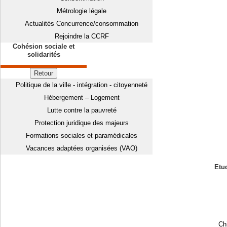
Métrologie légale
Actualités Concurrence/consommation
Rejoindre la CCRF
Cohésion sociale et
solidarités
Retour
Politique de la ville - intégration - citoyenneté
Hébergement – Logement
Lutte contre la pauvreté
Protection juridique des majeurs
Formations sociales et paramédicales
Vacances adaptées organisées (VAO)
Etud
Chi