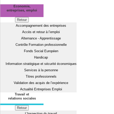
Economie,
entreprises, emploi
Retour
Accompagnement des entreprises
Accès et retour à l’emploi
Alternance - Apprentissage
Contrôle Formation professionnelle
Fonds Social Européen
Handicap
Information stratégique et sécurité économiques
Services à la personne
Titres professionnels
Validation des acquis de l’expérience
Actualité Entreprises Emploi
Travail et
relations sociales
Retour
L’Inspection du travail