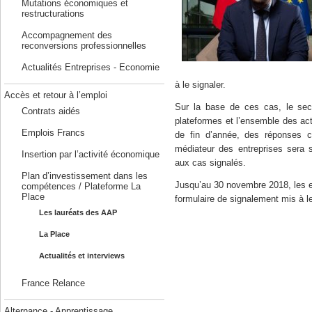
Mutations économiques et
restructurations
Accompagnement des
reconversions professionnelles
Actualités Entreprises - Economie
à le signaler.
Accès et retour à l’emploi
Sur la base de ces cas, le secr
Contrats aidés
plateformes et l’ensemble des act
Emplois Francs
de fin d’année, des réponses c
médiateur des entreprises sera sa
Insertion par l’activité économique
aux cas signalés.
Plan d’investissement dans les
Jusqu’au 30 novembre 2018, les e
compétences / Plateforme La
Place
formulaire de signalement mis à l
Les lauréats des AAP
En savoir plus :
La Place
Actualités et interviews
Numerique.gouv.fr
France Relance
Alternance - Apprentissage