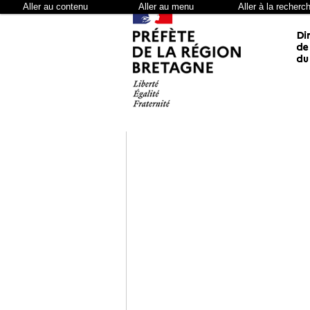
Aller au contenu
Aller au menu
Aller à la recherc