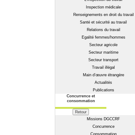
Inspection médicale
Renseignements en droit du travail
Santé et sécurité au travail
Relations du travail
Egalité femmes/hommes
Secteur agricole
Secteur maritime
Secteur transport
Travail illégal
Main d’œuvre étrangère
Actualités
Publications
Concurrence et
consommation
Retour
Missions DGCCRF
Concurrence
Consommation