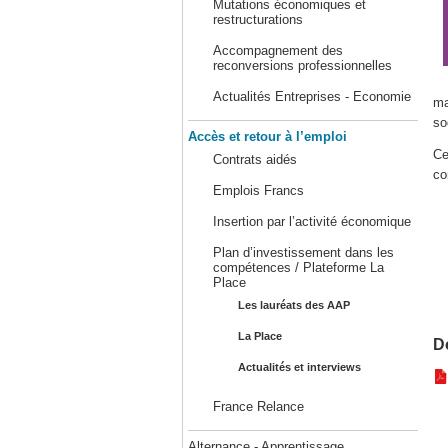
Mutations économiques et
restructurations
Accompagnement des
reconversions professionnelles
Actualités Entreprises - Economie
ma
so
Accès et retour à l’emploi
Ce
Contrats aidés
co
Emplois Francs
Insertion par l’activité économique
Plan d’investissement dans les
compétences / Plateforme La
Place
Les lauréats des AAP
La Place
D
Actualités et interviews
France Relance
Alternance - Apprentissage