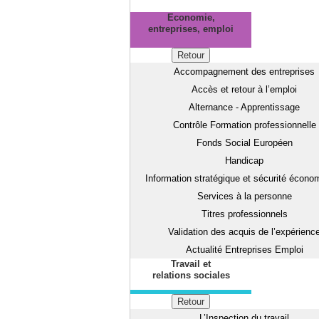
Economie,
entreprises, emploi
Retour
Accompagnement des entreprises
Accès et retour à l’emploi
Alternance - Apprentissage
Contrôle Formation professionnelle
Fonds Social Européen
Handicap
Information stratégique et sécurité écono
Services à la personne
Titres professionnels
Validation des acquis de l’expérienc
Actualité Entreprises Emploi
Travail et
relations sociales
Retour
L’Inspection du travail