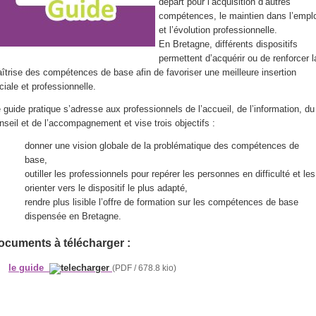
départ pour l’acquisition d’autres
compétences, le maintien dans l’emplo
et l’évolution professionnelle.
En Bretagne, différents dispositifs
permettent d’acquérir ou de renforcer l
îtrise des compétences de base afin de favoriser une meilleure insertion
ciale et professionnelle.
 guide pratique s’adresse aux professionnels de l’accueil, de l’information, du
nseil et de l’accompagnement et vise trois objectifs :
donner une vision globale de la problématique des compétences de
base,
outiller les professionnels pour repérer les personnes en difficulté et les
orienter vers le dispositif le plus adapté,
rendre plus lisible l’offre de formation sur les compétences de base
dispensée en Bretagne.
ocuments à télécharger :
le guide
(PDF / 678.8 kio)