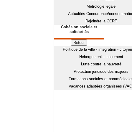
Métrologie légale
Actualités Concurrence/consommati
Rejoindre la CCRF
Cohésion sociale et
solidarités
Retour
Politique de la ville - intégration - citoye
Hébergement – Logement
Lutte contre la pauvreté
Protection juridique des majeurs
Formations sociales et paramédicale
Vacances adaptées organisées (VAO