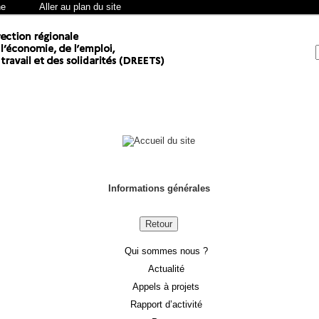
he
Aller au plan du site
Informations générales
Retour
Qui sommes nous ?
Actualité
Appels à projets
Rapport d’activité