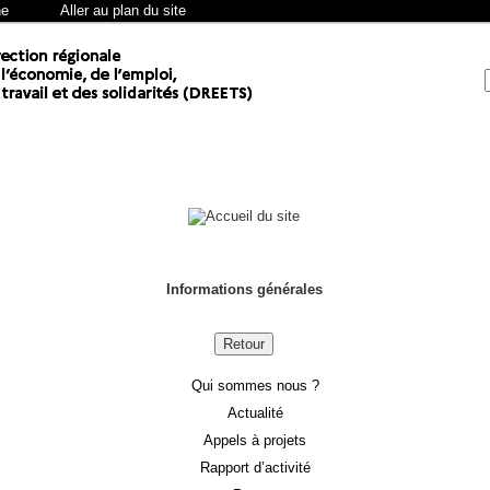
he
Aller au plan du site
Informations générales
Retour
Qui sommes nous ?
Actualité
Appels à projets
Rapport d’activité