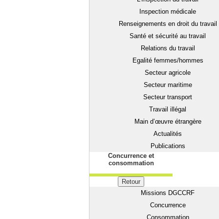
Inspection médicale
Renseignements en droit du travail
Santé et sécurité au travail
Relations du travail
Egalité femmes/hommes
Secteur agricole
Secteur maritime
Secteur transport
Travail illégal
Main d’œuvre étrangère
Actualités
Publications
Concurrence et
consommation
Retour
Missions DGCCRF
Concurrence
Consommation