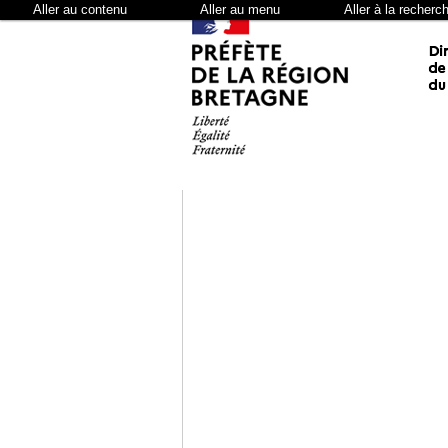
Aller au contenu
Aller au menu
Aller à la recherc