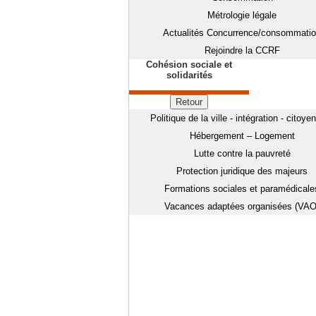
Métrologie légale
Actualités Concurrence/consommati
Rejoindre la CCRF
Cohésion sociale et
solidarités
Retour
Politique de la ville - intégration - citoye
Hébergement – Logement
Lutte contre la pauvreté
Protection juridique des majeurs
Formations sociales et paramédicale
Vacances adaptées organisées (VAO