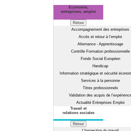
Economie,
entreprises, emploi
Retour
Accompagnement des entreprises
Accès et retour à l’emploi
Alternance - Apprentissage
Contrôle Formation professionnelle
Fonds Social Européen
Handicap
Information stratégique et sécurité écono
Services à la personne
Titres professionnels
Validation des acquis de l’expérienc
Actualité Entreprises Emploi
Travail et
relations sociales
Retour
L’Inspection du travail