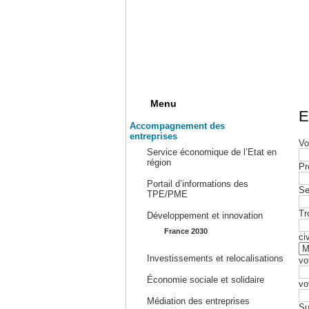
Menu
E
Accompagnement des
entreprises
Vo
Service économique de l’Etat en
région
Pr
Portail d’informations des
Se
TPE/PME
Tr
Développement et innovation
France 2030
civ
Investissements et relocalisations
vo
Économie sociale et solidaire
vo
Médiation des entreprises
Su