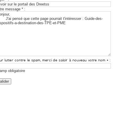
tre message * :
amp obligatoire