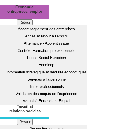
Economie,
entreprises, emploi
Retour
Accompagnement des entreprises
Accès et retour à l’emploi
Alternance - Apprentissage
Contrôle Formation professionnelle
Fonds Social Européen
Handicap
Information stratégique et sécurité économiques
Services à la personne
Titres professionnels
Validation des acquis de l’expérience
Actualité Entreprises Emploi
Travail et
relations sociales
Retour
L’Inspection du travail