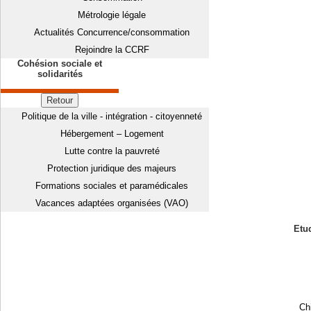
Métrologie légale
Actualités Concurrence/consommation
Rejoindre la CCRF
Cohésion sociale et
solidarités
Retour
Politique de la ville - intégration - citoyenneté
Hébergement – Logement
Lutte contre la pauvreté
Protection juridique des majeurs
Formations sociales et paramédicales
Vacances adaptées organisées (VAO)
Etud
Chi