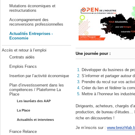
Mutations économiques et
restructurations
Accompagnement des
reconversions professionnelles
Actualités Entreprises -
Economie
Accès et retour à l’emploi
Une journée pour :
Contrats aidés
Emplois Francs
Développer du business de pro
Insertion par l’activité économique
S’informer et partager autour d
Prendre du recul sur vos activ
Plan d’investissement dans les
Créer du lien et fédérer la co
compétences / Plateforme La
Mettre à l’honneur les industri
Place
Les lauréats des AAP
Dirigeants, acheteurs, chargés d’
La Place
production, de bureau d’études… M
riche en découvertes !
Actualités et interviews
Je m’inscris sur :
www.breizhfab.b
France Relance