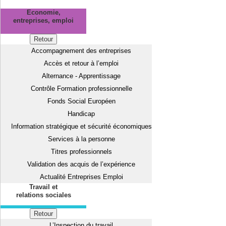
Economie,
entreprises, emploi
Retour
Accompagnement des entreprises
Accès et retour à l’emploi
Alternance - Apprentissage
Contrôle Formation professionnelle
Fonds Social Européen
Handicap
Information stratégique et sécurité économiques
Services à la personne
Titres professionnels
Validation des acquis de l’expérience
Actualité Entreprises Emploi
Travail et
relations sociales
Retour
L’Inspection du travail