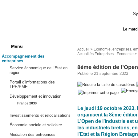
Sy
Le march
Menu
Accueil
>
Economie, entreprises, em
Actualités Entreprises - Economie
>
Accompagnement des
entreprises
8ème édition de l’Open 
Service économique de l’Etat en
région
Publié le 21 septembre 2023
Portail d’informations des
TPE/PME
Développement et innovation
France 2030
Le jeudi 19 octobre 2023, 
organisent la 8ème édition
Investissements et relocalisations
L’Open de l’industrie est
Économie sociale et solidaire
les industriels bretons, e
l’Etat et la Région Bretagn
Médiation des entreprises