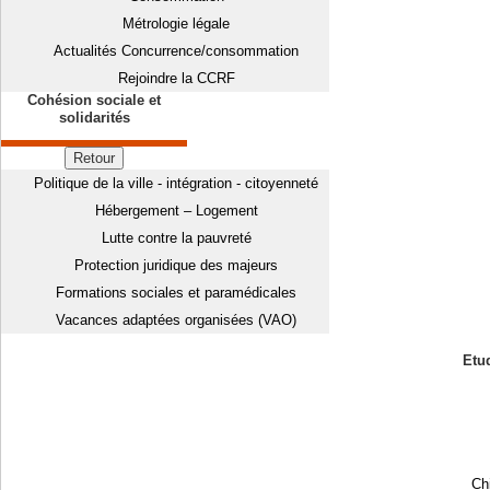
Métrologie légale
Actualités Concurrence/consommation
Rejoindre la CCRF
Cohésion sociale et
solidarités
Retour
Politique de la ville - intégration - citoyenneté
Hébergement – Logement
Lutte contre la pauvreté
Protection juridique des majeurs
Formations sociales et paramédicales
Vacances adaptées organisées (VAO)
Etud
Chi