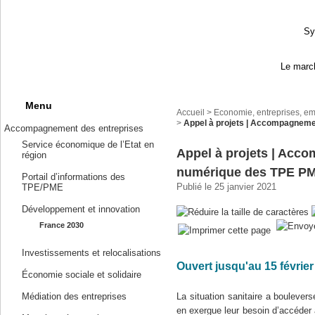
Sy
Le march
Menu
Accueil
>
Economie, entreprises, em
>
Appel à projets | Accompagneme
Accompagnement des entreprises
Service économique de l’Etat en
Appel à projets | Acc
région
numérique des TPE P
Portail d’informations des
Publié le 25 janvier 2021
TPE/PME
Développement et innovation
France 2030
Investissements et relocalisations
Ouvert jusqu'au 15 févrie
Économie sociale et solidaire
Médiation des entreprises
La situation sanitaire a boulever
en exergue leur besoin d’accéder 