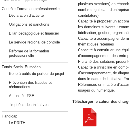
plusieurs sessions) en répond
Contrôle Formation professionnelle
nombre significatif d’entrepri
candidature)
Déclaration d’activité
Capacité à proposer un accomp
Obligations et sanctions
les domaines suivants : commu
fidélisation, gestion, organisat
Bilan pédagogique et financier
Capacité à accompagner de ma
Le service régional de contrôle
thématiques retenues
Capacité à constituer une équ
Réforme de la formation
professionnelle
d’accompagnement des entrep
Pluralité des solutions présent
Fonds Social Européen
Capacité à s’inscrire en compl
d’accompagnement, de diagnost
Boite à outils du porteur de projet
dans le cadre de l’initiative F
Prévention des fraudes et
Références en matière d’acc
réclamations
usages du numérique.
Actualités FSE
Télécharger le cahier des charg
Trophées des initiatives
Handicap
Le PRITH