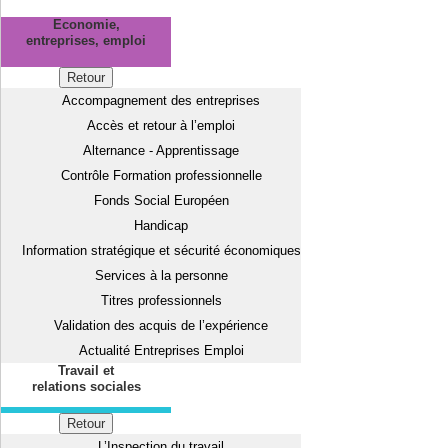
Economie,
entreprises, emploi
Retour
Accompagnement des entreprises
Accès et retour à l’emploi
Alternance - Apprentissage
Contrôle Formation professionnelle
Fonds Social Européen
Handicap
Information stratégique et sécurité économiques
Services à la personne
Titres professionnels
Validation des acquis de l’expérience
Actualité Entreprises Emploi
Travail et
relations sociales
Retour
L’Inspection du travail