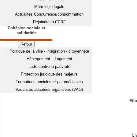
Métrologie légale
Actualités Concurrence/consommation
Rejoindre la CCRF
Cohésion sociale et
solidarités
Retour
Politique de la ville - intégration - citoyenneté
Hébergement – Logement
Lutte contre la pauvreté
Protection juridique des majeurs
Formations sociales et paramédicales
Vacances adaptées organisées (VAO)
Etud
Chi