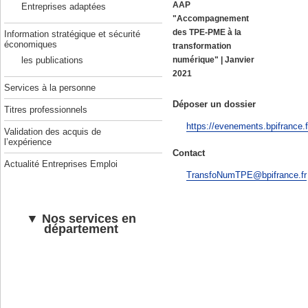
AAP
Entreprises adaptées
"Accompagnement
des TPE-PME à la
Information stratégique et sécurité
économiques
transformation
les publications
numérique" | Janvier
2021
Services à la personne
Déposer un dossier
Titres professionnels
https://evenements.bpifrance.fr
Validation des acquis de
l’expérience
Contact
Actualité Entreprises Emploi
TransfoNumTPE@bpifrance.fr
En savoir plus :
▼ Nos services en
département
Ministère de l’économie, des fin