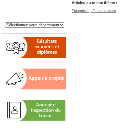
Articles du même thème :
Entreprises
#France relance